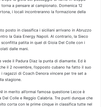
si torna a pensare al campionato. Domenica 12
rtona, i locali incontreranno la formazione della
to posto in classifica i siciliani arrivano in Abruzzo
contro la Gaia Energy Napoli. Al contrario, la Sieco
sconfitta patita in quel di Gioia Del Colle con i
olati dalle mani.
 vede il Padura Diaz la punta di diamante. Ed è
he il 2 novembre, l’opposto cubano ha fatto il suo
 i ragazzi di Coach Denora vincere per tre set a
la stagione.
NI in merito all’ormai famosa questione Lecce è
a Del Colle e Reggio Calabria. Tre punti dunque che
to corta con le prime cinque in classifica tutte nel