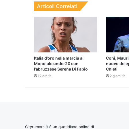
Articoli Correlati
Italia d’oro nella marcia al
Coni, Mauri
Mondiale under20 con
nuovo deleg
l’abruzzese Serena Di Fabio
Chieti
12 ore fa
2 giorni fa
Cityrumors.it é un quotidiano online di