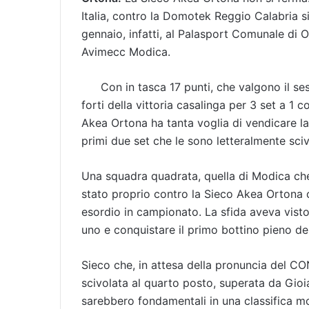
Italia, contro la Domotek Reggio Calabria 
gennaio, infatti, al Palasport Comunale di O
Avimecc Modica.
Con in tasca 17 punti, che valgono il ses
forti della vittoria casalinga per 3 set a 1 
Akea Ortona ha tanta voglia di vendicare la 
primi due set che le sono letteralmente sciv
Una squadra quadrata, quella di Modica che
stato proprio contro la Sieco Akea Ortona c
esordio in campionato. La sfida aveva visto
uno e conquistare il primo bottino pieno del
Sieco che, in attesa della pronuncia del CO
scivolata al quarto posto, superata da Gioi
sarebbero fondamentali in una classifica mol