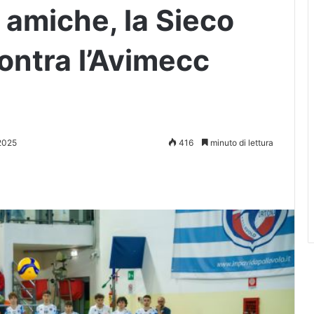
a amiche, la Sieco
ontra l’Avimecc
2025
416
minuto di lettura