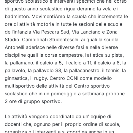
sportivo scolastico e interventi specifici che nel corso
di questo anno scolastico riguarderanno la vela e il
badminton. MovimentiAmo la scuola che incrementa le
ore di attività motoria in tutte le sezioni delle scuole
dell’infanzia Via Pescara Sud, Via Lanciano e Zona
Stadio. Campionati Studenteschi, ai quali la scuola
Antonelli aderisce nelle diverse fasi e nelle diverse
discipline quali la corsa campestre, l’atletica su pista,
la pallamano, il calcio a 5, il calcio a 11, il calcio a 8, la
pallavolo, la pallavolo S3, la pallacanestro, il tennis, la
ginnastica, il rugby. Centro CONI come modello
multisportivo delle attività del Centro sportivo
scolastico che in un pomeriggio a settimana propone
2 ore di gruppo sportivo.
Le attività vengono coordinate da un’ equipe di
docenti che, ognuno per il proprio ordine di scuola,
organizza gli interventi e si coordina anche in un