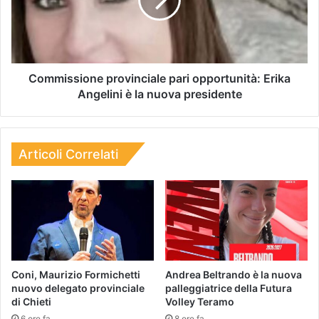
Commissione provinciale pari opportunità: Erika
Angelini è la nuova presidente
Articoli Correlati
Coni, Maurizio Formichetti
Andrea Beltrando è la nuova
nuovo delegato provinciale
palleggiatrice della Futura
di Chieti
Volley Teramo
6 ore fa
8 ore fa