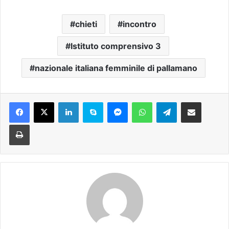
chieti
incontro
Istituto comprensivo 3
nazionale italiana femminile di pallamano
Facebook
X
LinkedIn
Skype
Messenger
WhatsApp
Telegram
Condividi via mail
Stampa