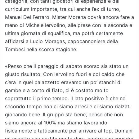
categoria, con tanti giocatori di esperienza e dal
curriculum importante, tra cui anche l’ex di turno,
Manuel Del Ferraro. Mister Morena dovrà ancora fare a
meno di Michele Iervolino, alle prese con la seconda e
ultima giornata di squalifica, ma potrà certamente
affidarsi a Lucio Moragas, capocannoniere della
Tombesi nella scorsa stagione:
«Penso che il pareggio di sabato scorso sia stato un
giusto risultato. Con Iervolino fuori e col caldo che
c’era in quel palazzetto eravamo un po’ stanchi di
gambe e a corto di fiato, ci è costato molto
soprattutto il primo tempo. Il lato positivo è che nel
secondo tempo non ci siamo arresi e ci siamo rialzati
giocando bene. Il gruppo sta bene, penso che non
siamo ancora al 100% ma stiamo lavorando
fisicamente e tatticamente per arrivare al top. Domani
mi aspetto una partita molto dura, contro una squadra