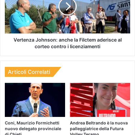
Vertenza Johnson: anche la Filctem aderisce al
corteo contro i licenziamenti
Articoli Correlati
Coni, Maurizio Formichetti
Andrea Beltrando è la nuova
nuovo delegato provinciale
palleggiatrice della Futura
di Chieti
Volley Teramo