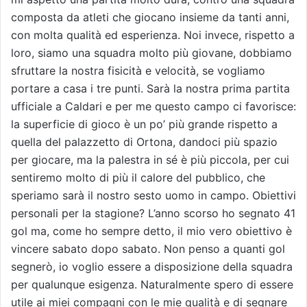
composta da atleti che giocano insieme da tanti anni,
con molta qualità ed esperienza. Noi invece, rispetto a
loro, siamo una squadra molto più giovane, dobbiamo
sfruttare la nostra fisicità e velocità, se vogliamo
portare a casa i tre punti. Sarà la nostra prima partita
ufficiale a Caldari e per me questo campo ci favorisce:
la superficie di gioco è un po’ più grande rispetto a
quella del palazzetto di Ortona, dandoci più spazio
per giocare, ma la palestra in sé è più piccola, per cui
sentiremo molto di più il calore del pubblico, che
speriamo sarà il nostro sesto uomo in campo. Obiettivi
personali per la stagione? L’anno scorso ho segnato 41
gol ma, come ho sempre detto, il mio vero obiettivo è
vincere sabato dopo sabato. Non penso a quanti gol
segnerò, io voglio essere a disposizione della squadra
per qualunque esigenza. Naturalmente spero di essere
utile ai miei compagni con le mie qualità e di segnare