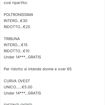
così ripartito:
POLTRONISSIMA
INTERO…€30
RIDOTTO…€20
TRIBUNA
INTERO….€15
RIDOTTO…€10
Under 14***…GRATIS
Per ridotto si intende donne e over 65
CURVA OVEST
UNICO……€5.00
Under 14***…GRATIS
DISTINTI OSPITI