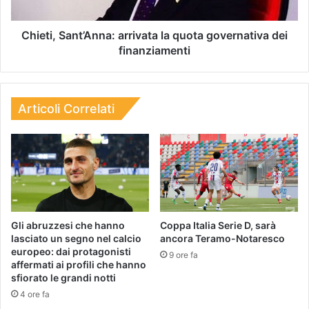
Chieti, Sant’Anna: arrivata la quota governativa dei
finanziamenti
Articoli Correlati
Gli abruzzesi che hanno
Coppa Italia Serie D, sarà
lasciato un segno nel calcio
ancora Teramo-Notaresco
europeo: dai protagonisti
9 ore fa
affermati ai profili che hanno
sfiorato le grandi notti
4 ore fa