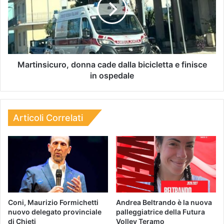
Martinsicuro, donna cade dalla bicicletta e finisce
in ospedale
Articoli Correlati
Coni, Maurizio Formichetti
Andrea Beltrando è la nuova
nuovo delegato provinciale
palleggiatrice della Futura
di Chieti
Volley Teramo