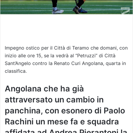
Impegno ostico per il Città di Teramo che domani, con
inizio alle ore 15, se la vedrà al “Petruzzi” di Città
Sant’Angelo contro la Renato Curi Angolana, quarta in
classifica.
Angolana che ha già
attraversato un cambio in
panchina, con esonero di Paolo
Rachini un mese fa e squadra
affidata ad Andrea Pierantoni la