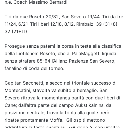
n.e. Coach Massimo Bernardi
Tiri da due Roseto 20/32, San Severo 19/44. Tiri da tre
11/24, 6/21. Tiri liberi 12/18, 8/12. Rimbalzi 39 (31+8),
32 (21+11)
Prosegue senza patemi la corsa in testa alla classifica
della Liofilchem Roseto, che al PalaMaggetti liquida
senza strafare 85-64 l’Allianz Pazienza San Severo,
fanalino di coda del torneo.
Capitan Sacchetti, a secco nel trionfale successo di
Montecatini, stavolta va subito a bersaglio. San
Severo ritrova la momentanea parità con due liberi di
Cane; dall’altra parte del campo Aukstikalnins, da
posizione centrale, trova la tripla alla quale però
ribatte prontamente Moffa. Gli ospiti mettono
addirittura la testa avanti sul 7-8 dopo 3’ con un’altra