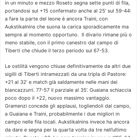
in un minuto e mezzo Roseto segna sette punti di fila,
portandosi sul +15 confermato anche al 25’ sul 59-44:
a fare la parte del leone è ancora Traini, con
Aukstikalnins che suona la carica sporadicamente ma
sempre al momento opportuno. Il divario rimane più o
meno stabile, con il primo canestro dal campo di
Tiberti che chiude il terzo periodo sul 67-53.
Le ostilità vengono chiuse definitivamente da altri due
sigilli di Tiberti intramezzati da una tripla di Pastore:
+21 al 32’ e match già saldamente nelle mani dei
biancazzurri. 77-57 il parziale al 35’. Guaiana schiaccia
poco dopo il +22, nuovo massimo vantaggio.
Gramenzi concede gli applausi, togliendoli dal campo,
a Guaiana e Traini, probabilmente i due migliori in
campo nelle fila locali. Aukstikalnins invece ha ancora
da dare e segna per la quarta volta da tre nell’ultimo