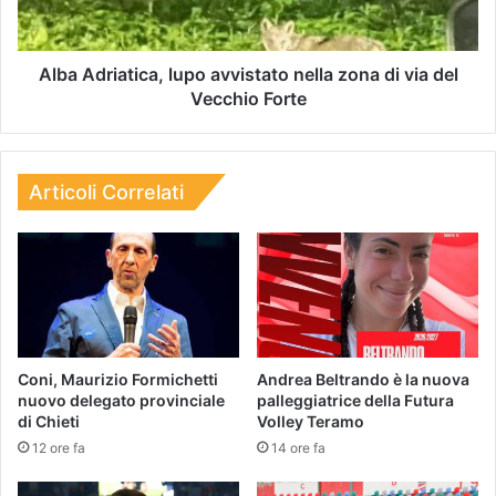
Alba Adriatica, lupo avvistato nella zona di via del
Vecchio Forte
Articoli Correlati
Coni, Maurizio Formichetti
Andrea Beltrando è la nuova
nuovo delegato provinciale
palleggiatrice della Futura
di Chieti
Volley Teramo
12 ore fa
14 ore fa