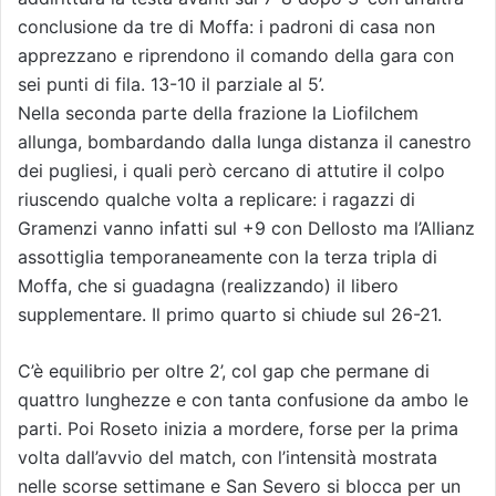
conclusione da tre di Moffa: i padroni di casa non
apprezzano e riprendono il comando della gara con
sei punti di fila. 13-10 il parziale al 5’.
Nella seconda parte della frazione la Liofilchem
allunga, bombardando dalla lunga distanza il canestro
dei pugliesi, i quali però cercano di attutire il colpo
riuscendo qualche volta a replicare: i ragazzi di
Gramenzi vanno infatti sul +9 con Dellosto ma l’Allianz
assottiglia temporaneamente con la terza tripla di
Moffa, che si guadagna (realizzando) il libero
supplementare. Il primo quarto si chiude sul 26-21.
C’è equilibrio per oltre 2’, col gap che permane di
quattro lunghezze e con tanta confusione da ambo le
parti. Poi Roseto inizia a mordere, forse per la prima
volta dall’avvio del match, con l’intensità mostrata
nelle scorse settimane e San Severo si blocca per un