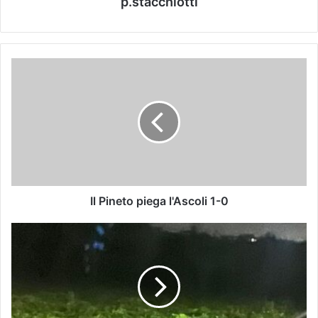
p.stacchiotti
Il Pineto piega l'Ascoli 1-0