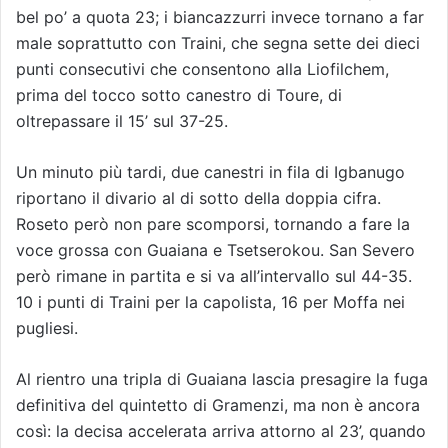
bel po’ a quota 23; i biancazzurri invece tornano a far
male soprattutto con Traini, che segna sette dei dieci
punti consecutivi che consentono alla Liofilchem,
prima del tocco sotto canestro di Toure, di
oltrepassare il 15’ sul 37-25.
Un minuto più tardi, due canestri in fila di Igbanugo
riportano il divario al di sotto della doppia cifra.
Roseto però non pare scomporsi, tornando a fare la
voce grossa con Guaiana e Tsetserokou. San Severo
però rimane in partita e si va all’intervallo sul 44-35.
10 i punti di Traini per la capolista, 16 per Moffa nei
pugliesi.
Al rientro una tripla di Guaiana lascia presagire la fuga
definitiva del quintetto di Gramenzi, ma non è ancora
così: la decisa accelerata arriva attorno al 23’, quando