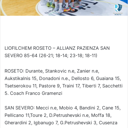
LIOFILCHEM ROSETO – ALLIANZ PAZIENZA SAN
SEVERO 85-64 (26-21; 18-14; 23-18; 18-11)
ROSETO: Durante, Stankovic n.e, Zanier n.e,
Aukstikalnis 15, Donadoni n.e., Dellosto 6, Guaiana 15,
Tsetserokou 11, Pastore 9, Traini 17, Tiberti 7, Sacchetti
5. Coach Franco Gramenzi
SAN SEVERO: Mecci n.e, Mobio 4, Bandini 2, Cane 15,
Pellicano 11,Toure 2, D.Petrushevski n.e, Moffa 18,
Gherardini 2, Igbanugo 7, G.Petrushevski 3, Cusenza