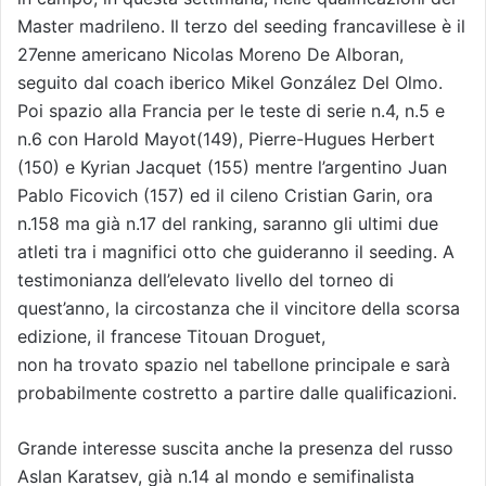
Master madrileno. Il terzo del seeding francavillese è il
27enne americano Nicolas Moreno De Alboran,
seguito dal coach iberico Mikel González Del Olmo.
Poi spazio alla Francia per le teste di serie n.4, n.5 e
n.6 con Harold Mayot(149), Pierre-Hugues Herbert
(150) e Kyrian Jacquet (155) mentre l’argentino Juan
Pablo Ficovich (157) ed il cileno Cristian Garin, ora
n.158 ma già n.17 del ranking, saranno gli ultimi due
atleti tra i magnifici otto che guideranno il seeding. A
testimonianza dell’elevato livello del torneo di
quest’anno, la circostanza che il vincitore della scorsa
edizione, il francese Titouan Droguet,
non ha trovato spazio nel tabellone principale e sarà
probabilmente costretto a partire dalle qualificazioni.
Grande interesse suscita anche la presenza del russo
Aslan Karatsev, già n.14 al mondo e semifinalista