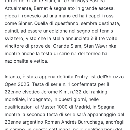
tornei del Grande Slam, il Tc Old Boys Basilea.
Attualmente, Bernet è segnalato in grande ascesa,
gioca il rovescio ad una mano ed ha i capelli rossi
come Sinner. Quella di quest’anno, sembra destinata,
quindi, ad essere un’edizione nel segno del tennis
svizzero, visto che la stella annunciata è il tre volte
vincitore di prove del Grande Slam, Stan Wawrinka,
mentre anche la testa di serie n.1 del torneo ha
nazionalità elvetica.
Intanto, è stata appena definita l’entry list dell’Abruzzo
Open 2025. Testa di serie n. 1 confermata per il
22enne elvetico Jerome Kim, n.132 del ranking
mondiale, impegnato, in questi giorni, nelle
qualificazioni al Master 1000 di Madrid, in Spagna,
mentre la seconda testa di serie sarà appannaggio del
23enne argentino Roman Andrés Burruchaga, anch’egli
in campo, in questa settimana, nelle qualificazioni del