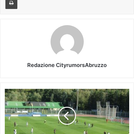
Redazione CityrumorsAbruzzo