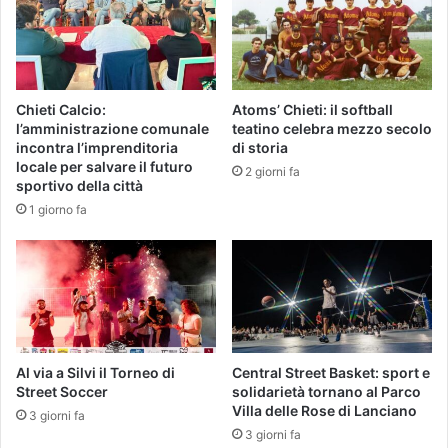
Chieti Calcio:
Atoms’ Chieti: il softball
l’amministrazione comunale
teatino celebra mezzo secolo
incontra l’imprenditoria
di storia
locale per salvare il futuro
2 giorni fa
sportivo della città
1 giorno fa
Al via a Silvi il Torneo di
Central Street Basket: sport e
Street Soccer
solidarietà tornano al Parco
Villa delle Rose di Lanciano
3 giorni fa
3 giorni fa