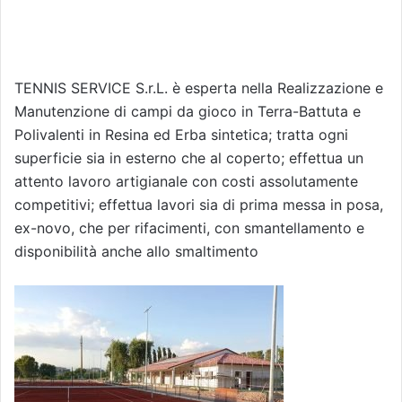
TENNIS SERVICE S.r.L. è esperta nella Realizzazione e
Manutenzione di campi da gioco in Terra-Battuta e
Polivalenti in Resina ed Erba sintetica; tratta ogni
superficie sia in esterno che al coperto; effettua un
attento lavoro artigianale con costi assolutamente
competitivi; effettua lavori sia di prima messa in posa,
ex-novo, che per rifacimenti, con smantellamento e
disponibilità anche allo smaltimento