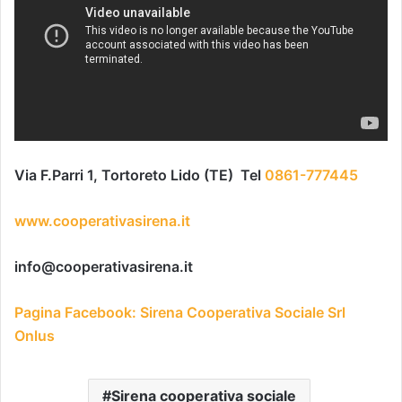
Via F.Parri 1,
Tortoreto Lido (TE) Tel
0861-777445
www.cooperativasirena.it
info@cooperativasirena.it
Pagina Facebook: Sirena Cooperativa Sociale Srl
Onlus
Sirena cooperativa sociale