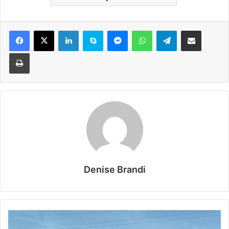
Facebook
X
LinkedIn
Skype
Messenger
WhatsApp
Telegram
Condividi via mail
Stampa
Denise Brandi