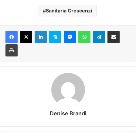
Sanitaria Crescenzi
Facebook
X
LinkedIn
Skype
Messenger
WhatsApp
Telegram
Condividi via mail
Stampa
Denise Brandi