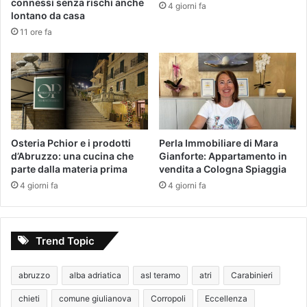
connessi senza rischi anche
4 giorni fa
lontano da casa
11 ore fa
Osteria Pchior e i prodotti
Perla Immobiliare di Mara
d’Abruzzo: una cucina che
Gianforte: Appartamento in
parte dalla materia prima
vendita a Cologna Spiaggia
4 giorni fa
4 giorni fa
Trend Topic
abruzzo
alba adriatica
asl teramo
atri
Carabinieri
chieti
comune giulianova
Corropoli
Eccellenza