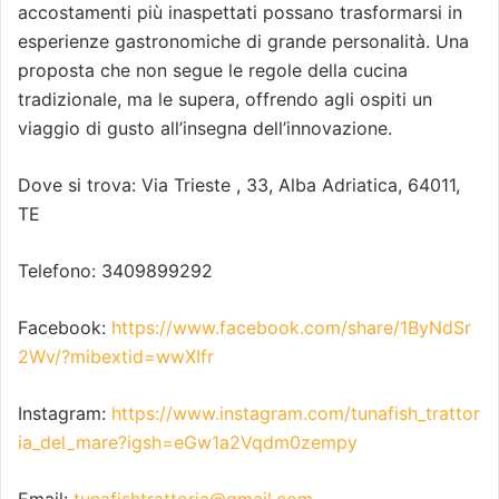
accostamenti più inaspettati possano trasformarsi in
esperienze gastronomiche di grande personalità. Una
proposta che non segue le regole della cucina
tradizionale, ma le supera, offrendo agli ospiti un
viaggio di gusto all’insegna dell’innovazione.
Dove si trova: Via Trieste , 33, Alba Adriatica, 64011,
TE
Telefono: 3409899292
Facebook:
https://www.facebook.com/share/1ByNdSr
2Wv/?mibextid=wwXIfr
Instagram:
https://www.instagram.com/tunafish_trattor
ia_del_mare?igsh=eGw1a2Vqdm0zempy
Email:
tunafishtrattoria@gmail.com