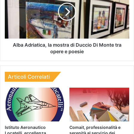
Alba Adriatica, la mostra di Duccio Di Monte tra
opere e poesie
Articoli Correlati
Istituto Aeronautico
Comait, professionalità e
Locatelli, eccellenza
serenità al servizio dei