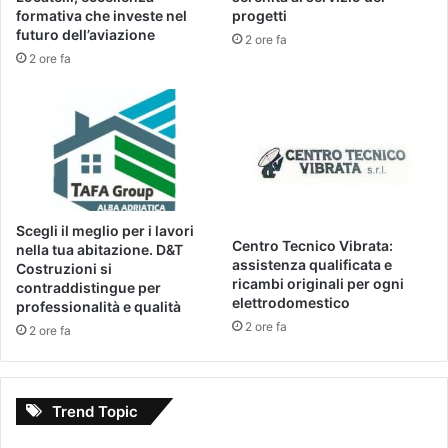
formativa che investe nel
progetti
futuro dell’aviazione
2 ore fa
2 ore fa
Scegli il meglio per i lavori
Centro Tecnico Vibrata:
nella tua abitazione. D&T
assistenza qualificata e
Costruzioni si
ricambi originali per ogni
contraddistingue per
elettrodomestico
professionalità e qualità
2 ore fa
2 ore fa
Trend Topic