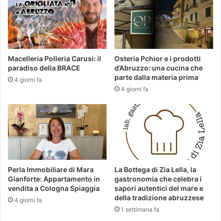
Macelleria Polleria Carusi: il
Osteria Pchior e i prodotti
paradiso della BRACE
d’Abruzzo: una cucina che
parte dalla materia prima
4 giorni fa
4 giorni fa
Perla Immobiliare di Mara
La Bottega di Zia Lella, la
Gianforte: Appartamento in
gastronomia che celebra i
vendita a Cologna Spiaggia
sapori autentici del mare e
della tradizione abruzzese
4 giorni fa
1 settimana fa