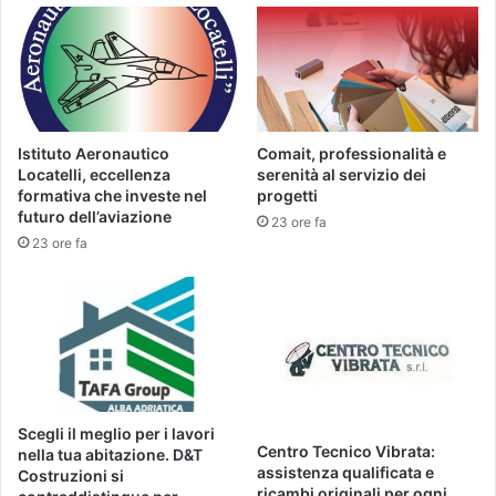
Istituto Aeronautico
Comait, professionalità e
Locatelli, eccellenza
serenità al servizio dei
formativa che investe nel
progetti
futuro dell’aviazione
23 ore fa
23 ore fa
Scegli il meglio per i lavori
Centro Tecnico Vibrata:
nella tua abitazione. D&T
assistenza qualificata e
Costruzioni si
ricambi originali per ogni