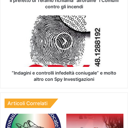
Il prefetto di Teramo richiama “all’ordine” i Comuni
contro gli incendi
“Indagini e controlli infedeltà coniugale” e molto
altro con Spy Investigazioni
Articoli Correlati