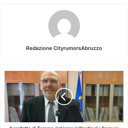
Redazione CityrumorsAbruzzo