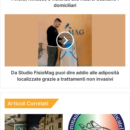
domiciliari
Da Studio FisioMag puoi dire addio alle adiposità
localizzate grazie a trattamenti non invasivi
Articoli Correlati