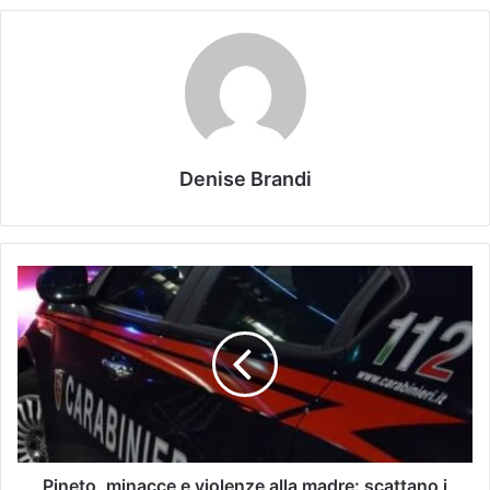
Denise Brandi
Pineto, minacce e violenze alla madre: scattano i