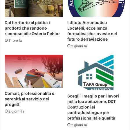
Dal territorio al piatto: i
Istituto Aeronautico
prodotti che rendono
Locatelli, eccellenza
riconoscibile Osteria Pchior
formativa che investe nel
futuro dell’aviazione
11 ore fa
2 giorni fa
Comait, professionalità e
Scegli il meglio per i lavori
serenità al servizio dei
nella tua abitazione. D&T
progetti
Costruzioni si
2 giorni fa
contraddistingue per
professionalità e qualità
2 giorni fa