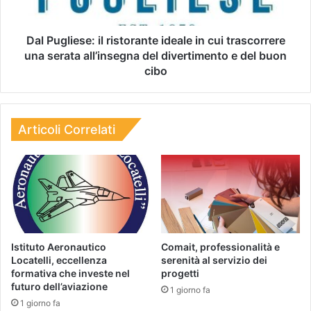
Dal Pugliese: il ristorante ideale in cui trascorrere
una serata all’insegna del divertimento e del buon
cibo
Articoli Correlati
Istituto Aeronautico
Comait, professionalità e
Locatelli, eccellenza
serenità al servizio dei
formativa che investe nel
progetti
futuro dell’aviazione
1 giorno fa
1 giorno fa