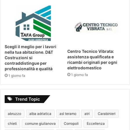
Scegli il meglio per i lavori
Centro Tecnico Vibrata:
nella tua abitazione. D&T
assistenza qualificata e
Costruzioni si
ricambi originali per ogni
contraddistingue per
elettrodomestico
professionalità e qualità
1 giorno fa
1 giorno fa
Trend Topic
abruzzo
alba adriatica
asl teramo
atri
Carabinieri
chieti
comune giulianova
Corropoli
Eccellenza