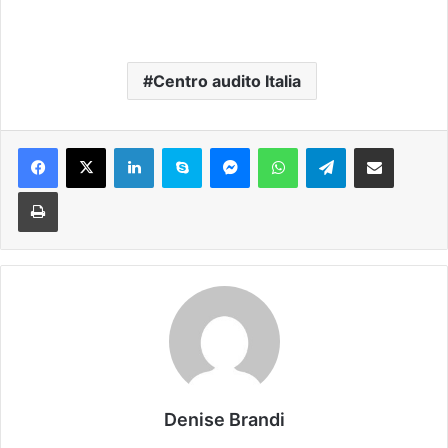
Centro audito Italia
Facebook
X
LinkedIn
Skype
Messenger
WhatsApp
Telegram
Condividi via mail
Stampa
Denise Brandi