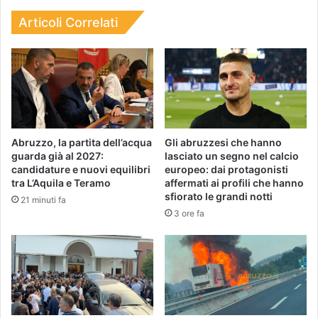
Articoli Correlati
Abruzzo, la partita dell’acqua
Gli abruzzesi che hanno
guarda già al 2027:
lasciato un segno nel calcio
candidature e nuovi equilibri
europeo: dai protagonisti
tra L’Aquila e Teramo
affermati ai profili che hanno
sfiorato le grandi notti
21 minuti fa
3 ore fa