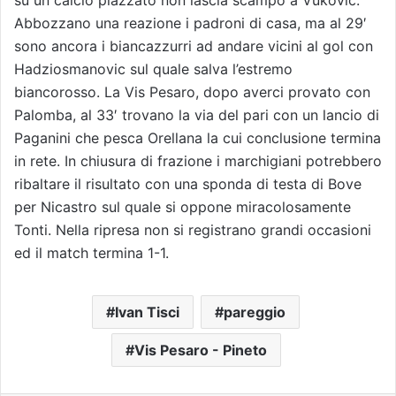
su un calcio piazzato non lascia scampo a Vukovic.
Abbozzano una reazione i padroni di casa, ma al 29′
sono ancora i biancazzurri ad andare vicini al gol con
Hadziosmanovic sul quale salva l’estremo
biancorosso. La Vis Pesaro, dopo averci provato con
Palomba, al 33′ trovano la via del pari con un lancio di
Paganini che pesca Orellana la cui conclusione termina
in rete. In chiusura di frazione i marchigiani potrebbero
ribaltare il risultato con una sponda di testa di Bove
per Nicastro sul quale si oppone miracolosamente
Tonti. Nella ripresa non si registrano grandi occasioni
ed il match termina 1-1.
Ivan Tisci
pareggio
Vis Pesaro - Pineto