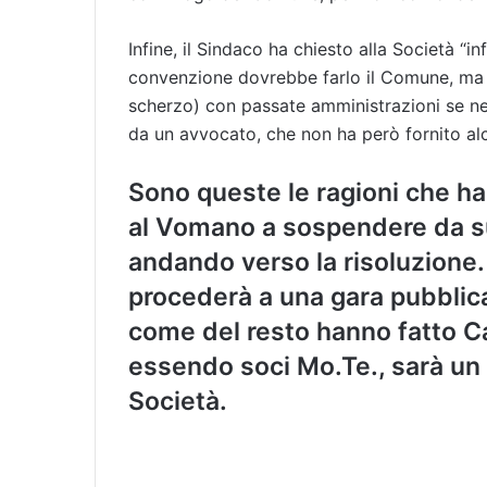
Infine, il Sindaco ha chiesto alla Società “i
convenzione dovrebbe farlo il Comune, ma 
scherzo) con passate amministrazioni se ne 
da un avvocato, che non ha però fornito alc
Sono queste le ragioni che h
al Vomano a sospendere da su
andando verso la risoluzione. 
procederà a una gara pubblic
come del resto hanno fatto Ca
essendo soci Mo.Te., sarà un c
Società.