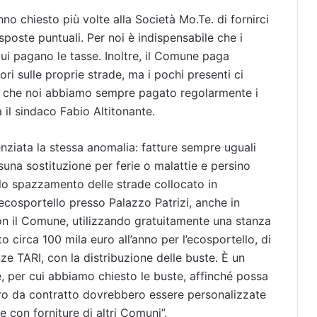
anno chiesto più volte alla Società Mo.Te. di fornirci
sposte puntuali. Per noi è indispensabile che i
 cui pagano le tasse. Inoltre, il Comune paga
i sulle proprie strade, ma i pochi presenti ci
mo che noi abbiamo sempre pagato regolarmente i
 il sindaco Fabio Altitonante.
denziata la stessa anomalia: fatture sempre uguali
suna sostituzione per ferie o malattie e persino
lo spazzamento delle strade collocato in
ecosportello presso Palazzo Patrizi, anche in
 il Comune, utilizzando gratuitamente una stanza
o circa 100 mila euro all’anno per l’ecosportello, di
nze TARI, con la distribuzione delle buste. È un
e, per cui abbiamo chiesto le buste, affinché possa
altro da contratto dovrebbero essere personalizzate
 con forniture di altri Comuni”.