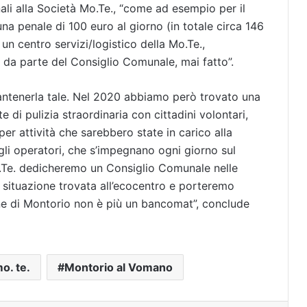
ali alla Società Mo.Te., “come ad esempio per il
na penale di 100 euro al giorno (in totale circa 146
un centro servizi/logistico della Mo.Te.,
to da parte del Consiglio Comunale, mai fatto”.
antenerla tale. Nel 2020 abbiamo però trovato una
 di pulizia straordinaria con cittadini volontari,
per attività che sarebbero state in carico alla
li operatori, che s’impegnano ogni giorno sul
Mo.Te. dedicheremo un Consiglio Comunale nelle
situazione trovata all’ecocentro e porteremo
une di Montorio non è più un bancomat”, conclude
o. te.
Montorio al Vomano