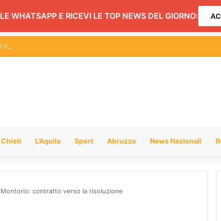
LE WHATSAPP E RICEVI LE TOP NEWS DEL GIORNO:
AC
Chieti
L’Aquila
Sport
Abruzzo
News Nazionali
R
 Montorio: contratto verso la risoluzione