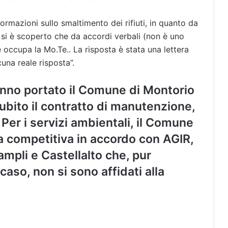
nformazioni sullo smaltimento dei rifiuti, in quanto da
si è scoperto che da accordi verbali (non è uno
occupa la Mo.Te.. La risposta è stata una lettera
una reale risposta”.
anno portato il Comune di Montorio
bito il contratto di manutenzione
,
Per i servizi ambientali, il Comune
a competitiva in accordo con AGIR,
mpli e Castellalto che, pur
aso, non si sono affidati alla