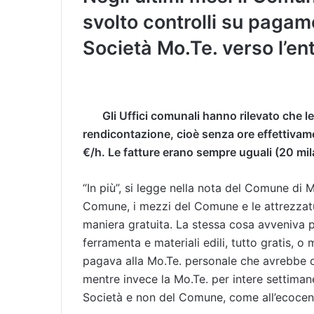
svolto controlli su pagame
Società Mo.Te. verso l’en
Gli Uffici comunali hanno rilevato che 
rendicontazione, cioè senza ore effettivamen
€/h. Le fatture erano sempre uguali (20 mil
“In più”, si legge nella nota del Comune di 
Comune, i mezzi del Comune e le attrezzat
maniera gratuita. La stessa cosa avveniva p
ferramenta e materiali edili, tutto gratis, 
pagava alla Mo.Te. personale che avrebbe d
mentre invece la Mo.Te. per intere settimane
Società e non del Comune, come all’ecocent