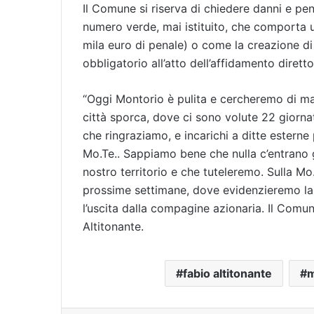
Il Comune si riserva di chiedere danni e pen
numero verde, mai istituito, che comporta u
mila euro di penale) o come la creazione di 
obbligatorio all’atto dell’affidamento diret
“Oggi Montorio è pulita e cercheremo di m
città sporca, dove ci sono volute 22 giornate
che ringraziamo, e incarichi a ditte esterne 
Mo.Te.. Sappiamo bene che nulla c’entrano g
nostro territorio e che tuteleremo. Sulla 
prossime settimane, dove evidenzieremo la 
l’uscita dalla compagine azionaria. Il Com
Altitonante.
fabio altitonante
m