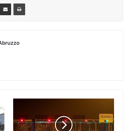
Condividi via mail
Stampa
Abruzzo