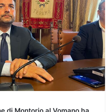
une di Montorio al Vomano ha