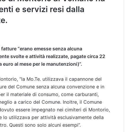
nti e servizi resi dalla
te.
le fatture “erano emesse senza alcuna
te svolte e attività realizzate, pagate circa 22
a euro al mese per le manutenzioni)”.
Montorio, “la Mo.Te. utilizzava il capannone del
ure del Comune senza alcuna convenzione e in
er il materiale di consumo, come carburanti,
o meglio a carico del Comune. Inoltre, il Comune
ovuto essere impegnato nei cimiteri di Montorio,
 lo utilizzava per attività esclusivamente della
ro. Questi sono solo alcuni esempi”.