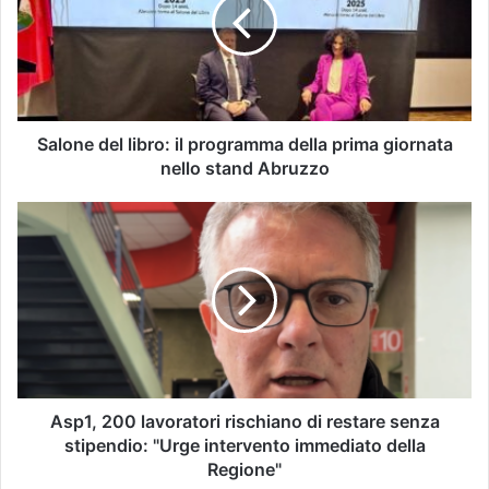
Salone del libro: il programma della prima giornata
nello stand Abruzzo
Asp1, 200 lavoratori rischiano di restare senza
stipendio: "Urge intervento immediato della
Regione"