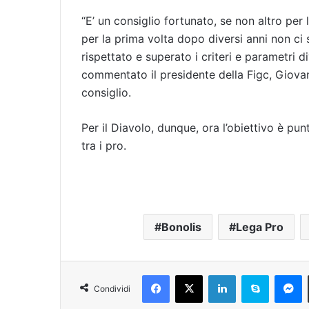
“E’ un consiglio fortunato, se non altro per 
per la prima volta dopo diversi anni non ci
rispettato e superato i criteri e parametri d
commentato il presidente della Figc, Giov
consiglio.
Per il Diavolo, dunque, ora l’obiettivo è pu
tra i pro.
Bonolis
Lega Pro
Facebook
X
LinkedIn
Skype
Messenger
Condividi