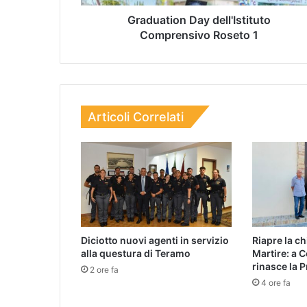
Graduation Day dell'Istituto
Comprensivo Roseto 1
Articoli Correlati
Diciotto nuovi agenti in servizio
Riapre la c
alla questura di Teramo
Martire: a 
rinasce la 
2 ore fa
4 ore fa