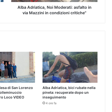
Alba Adriatica, Noi Moderati: asfalto in
via Mazzini in condizioni critiche"
hiesa di San Lorenzo
Alba Adriatica, bici rubate nella
Colleminuccio
pineta: recuperate dopo un
Pro Loco VIDEO
inseguimento
4 ore fa