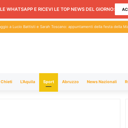
LE WHATSAPP E RICEVI LE TOP NEWS DEL GIORNO:
AC
centi sul Pil: in Abruzzo nel 2026 cresce dello 0,9%
Chieti
L’Aquila
Sport
Abruzzo
News Nazionali
R