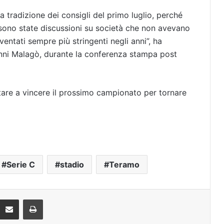
la tradizione dei consigli del primo luglio, perché
 sono state discussioni su società che non avevano
iventati sempre più stringenti negli anni”, ha
anni Malagò, durante la conferenza stampa post
ntare a vincere il prossimo campionato per tornare
Serie C
stadio
Teramo
Condividi via mail
Stampa