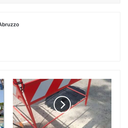
Abruzzo