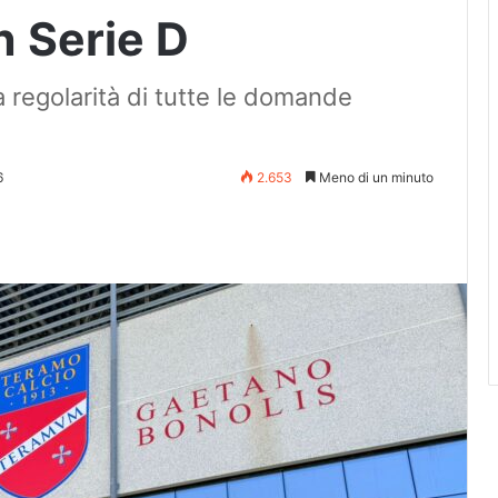
n Serie D
la regolarità di tutte le domande
6
2.653
Meno di un minuto