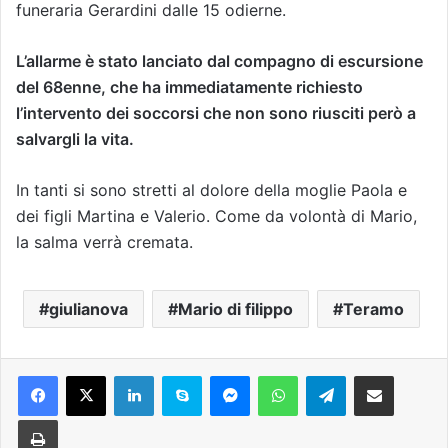
funeraria Gerardini dalle 15 odierne.
L’allarme è stato lanciato dal compagno di escursione
del 68enne, che ha immediatamente richiesto
l’intervento dei soccorsi che non sono riusciti però a
salvargli la vita.
In tanti si sono stretti al dolore della moglie Paola e
dei figli Martina e Valerio. Come da volontà di Mario,
la salma verrà cremata.
giulianova
Mario di filippo
Teramo
Facebook
X
LinkedIn
Skype
Messenger
WhatsApp
Telegram
Condividi via mail
Stampa