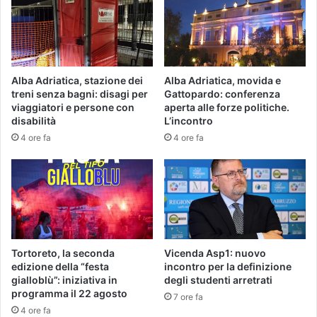
Alba Adriatica, stazione dei
Alba Adriatica, movida e
treni senza bagni: disagi per
Gattopardo: conferenza
viaggiatori e persone con
aperta alle forze politiche.
disabilità
L’incontro
4 ore fa
4 ore fa
Tortoreto, la seconda
Vicenda Asp1: nuovo
edizione della “festa
incontro per la definizione
gialloblù”: iniziativa in
degli studenti arretrati
programma il 22 agosto
7 ore fa
4 ore fa