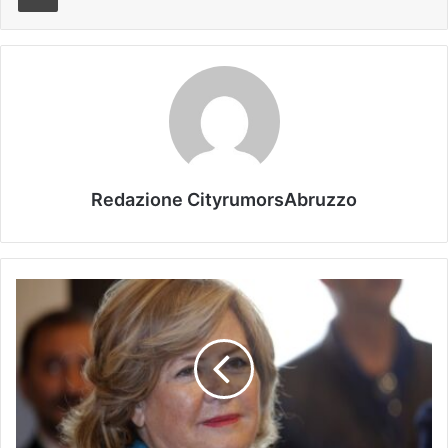
Redazione CityrumorsAbruzzo