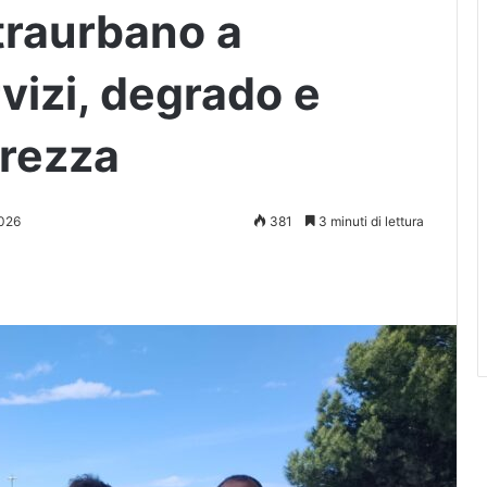
traurbano a
vizi, degrado e
urezza
026
381
3 minuti di lettura