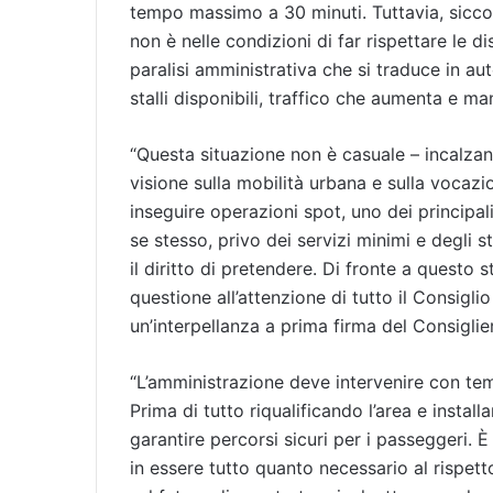
tempo massimo a 30 minuti. Tuttavia, sicco
non è nelle condizioni di far rispettare le di
paralisi amministrativa che si traduce in au
stalli disponibili, traffico che aumenta e m
“Questa situazione non è casuale – incalzano
visione sulla mobilità urbana e sulla vocazio
inseguire operazioni spot, uno dei principal
se stesso, privo dei servizi minimi e degli 
il diritto di pretendere. Di fronte a questo
questione all’attenzione di tutto il Consigl
un’interpellanza a prima firma del Consigli
“L’amministrazione deve intervenire con tem
Prima di tutto riqualificando l’area e install
garantire percorsi sicuri per i passeggeri. È 
in essere tutto quanto necessario al rispett