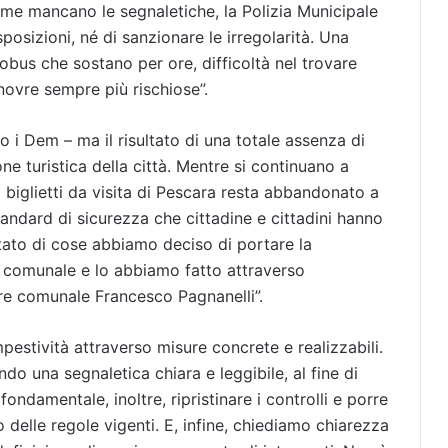
me mancano le segnaletiche, la Polizia Municipale
sposizioni, né di sanzionare le irregolarità. Una
tobus che sostano per ore, difficoltà nel trovare
anovre sempre più rischiose”.
 i Dem – ma il risultato di una totale assenza di
ne turistica della città. Mentre si continuano a
i biglietti da visita di Pescara resta abbandonato a
standard di sicurezza che cittadine e cittadini hanno
 stato di cose abbiamo deciso di portare la
io comunale e lo abbiamo fatto attraverso
ere comunale Francesco Pagnanelli”.
pestività attraverso misure concrete e realizzabili.
ando una segnaletica chiara e leggibile, al fine di
fondamentale, inoltre, ripristinare i controlli e porre
o delle regole vigenti. E, infine, chiediamo chiarezza