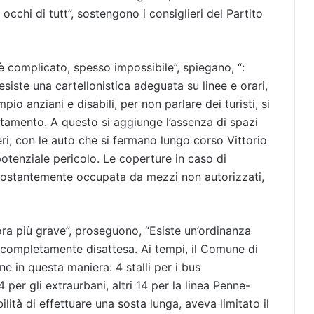
 occhi di tutt”, sostengono i consiglieri del Partito
 è complicato, spesso impossibile”, spiegano, “:
esiste una cartellonistica adeguata su linee e orari,
io anziani e disabili, per non parlare dei turisti, si
ntamento. A questo si aggiunge l’assenza di spazi
eri, con le auto che si fermano lungo corso Vittorio
otenziale pericolo. Le coperture in caso di
costantemente occupata da mezzi non autorizzati,
ora più grave”, proseguono, “Esiste un’ordinanza
 è completamente disattesa. Ai tempi, il Comune di
e in questa maniera: 4 stalli per i bus
 per gli extraurbani, altri 14 per la linea Penne-
lità di effettuare una sosta lunga, aveva limitato il