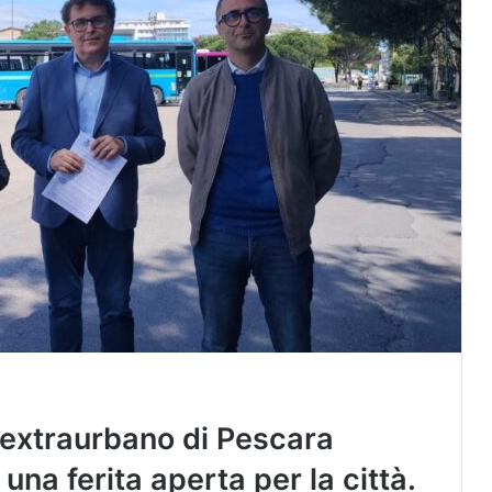
s extraurbano di Pescara
na ferita aperta per la città.