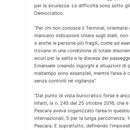
per la sicurezza. Le difficoltà sono sotto gli
Democratico.
“Per chi non conosce il Terminal, orientarsi
mancano indicazioni chiare sugli stalli, non 
e anche le persone più fragili, come ad esemp
trovano in una condizione di totale disorie
sicuri per la salita e la discesa dei passegg
Emanuele creando ingorghi e situazioni di p
maltempo sono essenziali, mentre l’area è 
senza controlli né vigilanza”.
“Dal punto di vista burocratico forse è anc
infatti, la n. 245 del 25 ottobre 2016, che
Pescara aveva organizzato l’area in question
internazionali, 5 per la lunga percorrenza, 14
Pescara. E soprattutto, definendo l’impossibi