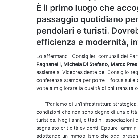
È il primo luogo che accogl
passaggio quotidiano per 
pendolari e turisti. Dovr
efficienza e modernità, in
Lo affermano i Consiglieri comunali del Pa
Pagnanelli, Michela Di Stefano, Marco Pres
assieme al Vicepresidente del Consiglio re
conferenza stampa per porre il focus sulle c
volte a migliorare la qualità di chi transita
“Parliamo di un’infrastruttura strategica,
condizioni che non sono degne di una città
turistica. Negli anni, cittadini, associazion
segnalato criticità evidenti. Eppure l’ammi
adottando un immobilismo che oggi presenta 