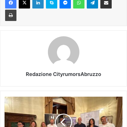
Stampa
Redazione CityrumorsAbruzzo