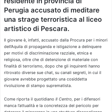
residente in provincia di
Perugia accusato di meditare
una strage terroristica al liceo
artistico di Pescara.
Il giovane è, infatti, accusato dalla Procura per i minori
dell’Aquila di propaganda e istigazione a delinquere
per motivi di discriminazione razziale, etnica e
religiosa, oltre che di detenzione di materiale con
finalità di terrorismo, dopo che gli inquirenti hanno
ritrovato diverse sue chat, su canali segreti, in cui il
giovane avrebbe progettato una cosiddetta
rivoluzione di stampo suprematista.
Come riporta il quotidiano
Il Centro,
per i difensori
manca l’attualità e la concretezza del pericolo per
detenere il minorenne in una struttura d’accoglienza