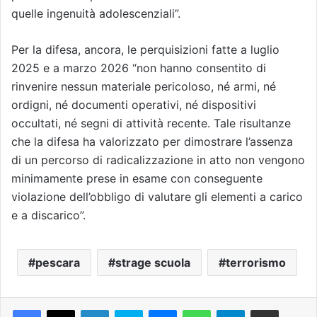
quelle ingenuità adolescenziali”.
Per la difesa, ancora, le perquisizioni fatte a luglio
2025 e a marzo 2026 “non hanno consentito di
rinvenire nessun materiale pericoloso, né armi, né
ordigni, né documenti operativi, né dispositivi
occultati, né segni di attività recente. Tale risultanze
che la difesa ha valorizzato per dimostrare l’assenza
di un percorso di radicalizzazione in atto non vengono
minimamente prese in esame con conseguente
violazione dell’obbligo di valutare gli elementi a carico
e a discarico”.
pescara
strage scuola
terrorismo
Facebook
X
LinkedIn
Skype
Messenger
WhatsApp
Telegram
Condividi via mail