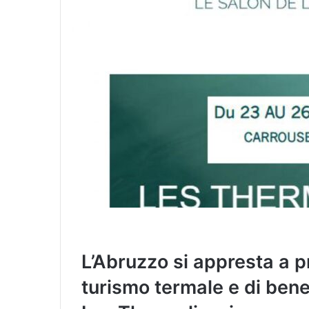
l
L’Abruzzo si appresta a p
turismo termale e di bene