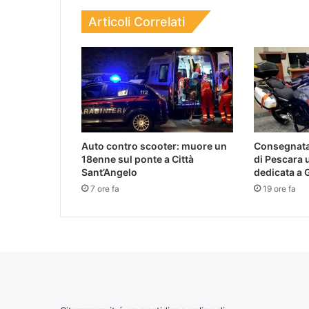
Articoli Correlati
Auto contro scooter: muore un
Consegnata 
18enne sul ponte a Città
di Pescara
Sant’Angelo
dedicata a
7 ore fa
19 ore fa