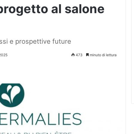
 progetto al salone
ssi e prospettive future
2025
473
minuto di lettura