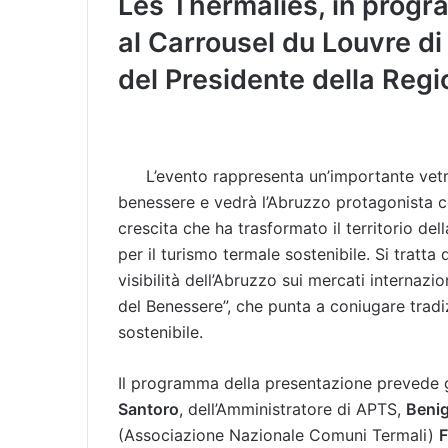
Les Thermalies, in prog
al Carrousel du Louvre di
del Presidente della Reg
L’evento rappresenta un’importante vetri
benessere e vedrà l’Abruzzo protagonista co
crescita che ha trasformato il territorio del
per il turismo termale sostenibile. Si tratta
visibilità dell’Abruzzo sui mercati internaz
del Benessere”, che punta a coniugare tradi
sostenibile.
Il programma della presentazione prevede g
Santoro
, dell’Amministratore di APTS,
Benig
(Associazione Nazionale Comuni Termali)
F