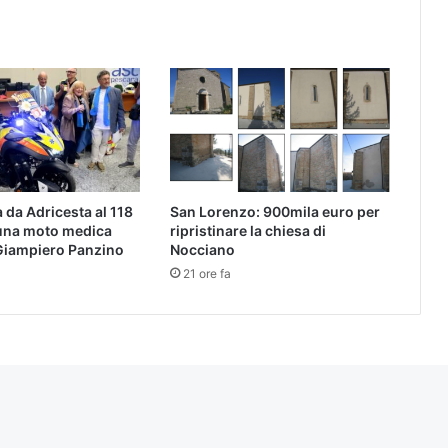
da Adricesta al 118
San Lorenzo: 900mila euro per
 una moto medica
ripristinare la chiesa di
 Giampiero Panzino
Nocciano
21 ore fa