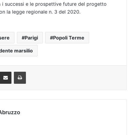
erà i successi e le prospettive future del progetto
on la legge regionale n. 3 del 2020.
sere
Parigi
Popoli Terme
dente marsilio
Condividi via mail
Stampa
Abruzzo