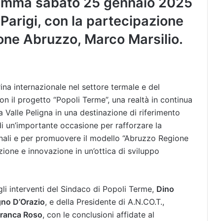
ramma sabato 25 gennaio 2025
 Parigi, con la partecipazione
ione Abruzzo, Marco Marsilio.
na internazionale nel settore termale e del
n il progetto “Popoli Terme”, una realtà in continua
la Valle Peligna in una destinazione di riferimento
 di un’importante occasione per rafforzare la
ionali e per promuovere il modello “Abruzzo Regione
zione e innovazione in un’ottica di sviluppo
li interventi del Sindaco di Popoli Terme,
Dino
no D’Orazio
, e della Presidente di A.N.CO.T.,
ranca Roso
, con le conclusioni affidate al