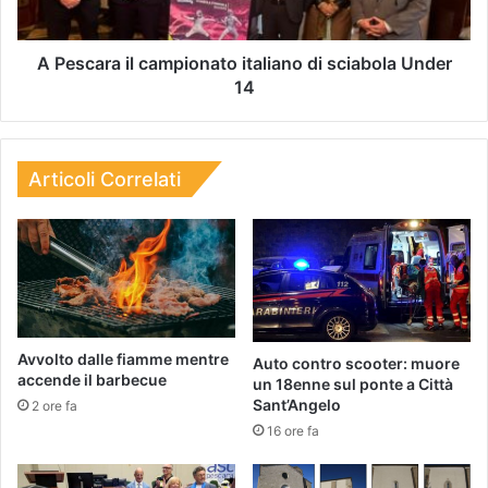
A Pescara il campionato italiano di sciabola Under
14
Articoli Correlati
Avvolto dalle fiamme mentre
Auto contro scooter: muore
accende il barbecue
un 18enne sul ponte a Città
Sant’Angelo
2 ore fa
16 ore fa