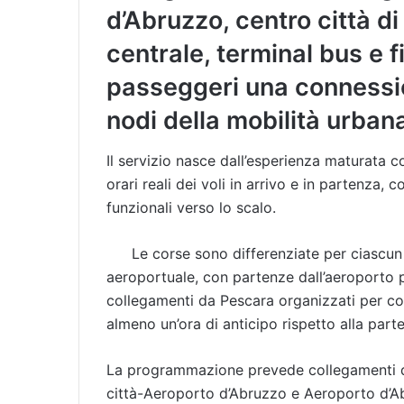
d’Abruzzo, centro città di
centrale, terminal bus e fi
passeggeri una connessio
nodi della mobilità urbana
Il servizio nasce dall’esperienza maturata co
orari reali dei voli in arrivo e in partenza, 
funzionali verso lo scalo.
Le corse sono differenziate per ciascun 
aeroportuale, con partenze dall’aeroporto pr
collegamenti da Pescara organizzati per co
almeno un’ora di anticipo rispetto alla part
La programmazione prevede collegamenti quo
città-Aeroporto d’Abruzzo e Aeroporto d’Abru