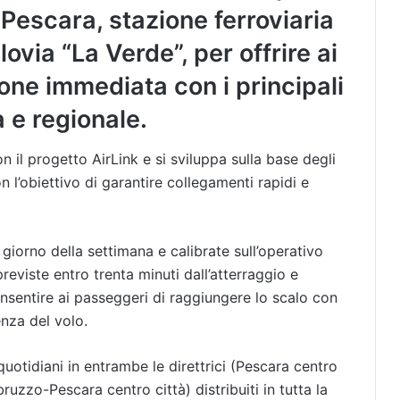
 Pescara, stazione ferroviaria
lovia “La Verde”, per offrire ai
ne immediata con i principali
 e regionale.
n il progetto AirLink e si sviluppa sulla base degli
con l’obiettivo di garantire collegamenti rapidi e
giorno della settimana e calibrate sull’operativo
eviste entro trenta minuti dall’atterraggio e
nsentire ai passeggeri di raggiungere lo scalo con
enza del volo.
tidiani in entrambe le direttrici (Pescara centro
zzo-Pescara centro città) distribuiti in tutta la