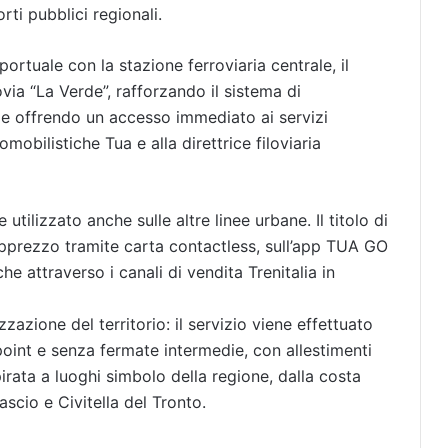
rti pubblici regionali.
portuale con la stazione ferroviaria centrale, il
via “La Verde”, rafforzando il sistema di
o e offrendo un accesso immediato ai servizi
tomobilistiche Tua e alla direttrice filoviaria
 utilizzato anche sulle altre linee urbane. Il titolo di
pprezzo tramite carta contactless, sull’app TUA GO
che attraverso i canali di vendita Trenitalia in
zione del territorio: il servizio viene effettuato
point e senza fermate intermedie, con allestimenti
pirata a luoghi simbolo della regione, dalla costa
ascio e Civitella del Tronto.