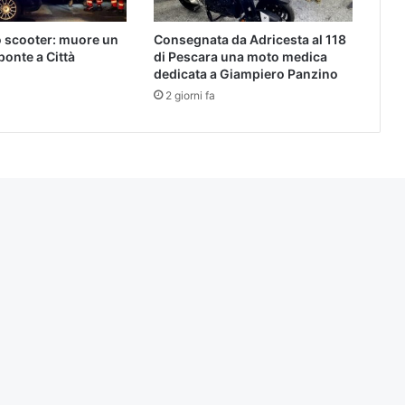
o scooter: muore un
Consegnata da Adricesta al 118
ponte a Città
di Pescara una moto medica
o
dedicata a Giampiero Panzino
2 giorni fa