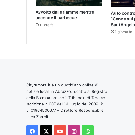
Avvolto dalle fiamme mentre
Auto contr
accende il barbecue
18enne sul 
Sant’Angel
11 ore fa
1 giorno fa
Cityrumors.it é un quotidiano online di
notizie locali in Abruzzo, iscritto al Registro
della Stampa presso il Tribunale di Teramo.
Iscrizione n 607 del 14 Luglio del 2009. P.
I.: 01964530677 – Direttore Responsabile
Luca Zarroli.
Facebook
X
You
Instagram
WhatsApp