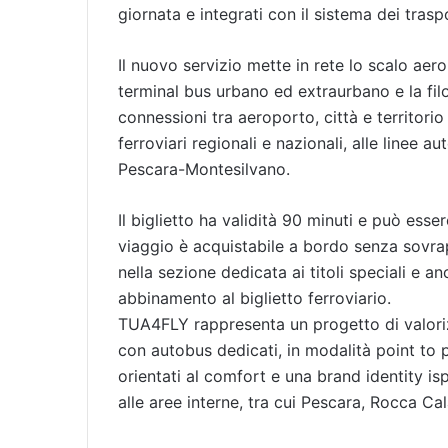
giornata e integrati con il sistema dei traspo
Il nuovo servizio mette in rete lo scalo aero
terminal bus urbano ed extraurbano e la filo
connessioni tra aeroporto, città e territori
ferroviari regionali e nazionali, alle linee au
Pescara-Montesilvano.
Il biglietto ha validità 90 minuti e può essere
viaggio è acquistabile a bordo senza sovra
nella sezione dedicata ai titoli speciali e an
abbinamento al biglietto ferroviario.
TUA4FLY rappresenta un progetto di valorizza
con autobus dedicati, in modalità point to 
orientati al comfort e una brand identity is
alle aree interne, tra cui Pescara, Rocca Cal