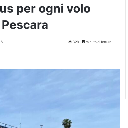
us per ogni volo
i Pescara
26
329
minuto di lettura