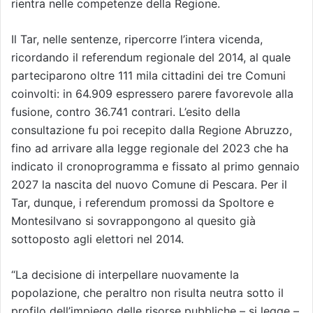
rientra nelle competenze della Regione.
Il Tar, nelle sentenze, ripercorre l’intera vicenda,
ricordando il referendum regionale del 2014, al quale
parteciparono oltre 111 mila cittadini dei tre Comuni
coinvolti: in 64.909 espressero parere favorevole alla
fusione, contro 36.741 contrari. L’esito della
consultazione fu poi recepito dalla Regione Abruzzo,
fino ad arrivare alla legge regionale del 2023 che ha
indicato il cronoprogramma e fissato al primo gennaio
2027 la nascita del nuovo Comune di Pescara. Per il
Tar, dunque, i referendum promossi da Spoltore e
Montesilvano si sovrappongono al quesito già
sottoposto agli elettori nel 2014.
“La decisione di interpellare nuovamente la
popolazione, che peraltro non risulta neutra sotto il
profilo dell’impiego delle risorse pubbliche – si legge –