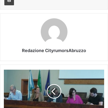
Redazione CityrumorsAbruzzo