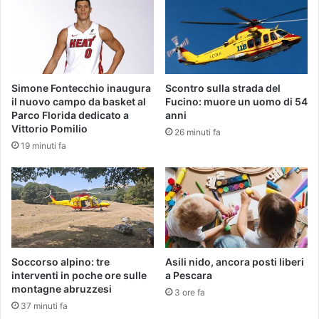
Simone Fontecchio inaugura
Scontro sulla strada del
il nuovo campo da basket al
Fucino: muore un uomo di 54
Parco Florida dedicato a
anni
Vittorio Pomilio
26 minuti fa
19 minuti fa
Soccorso alpino: tre
Asili nido, ancora posti liberi
interventi in poche ore sulle
a Pescara
montagne abruzzesi
3 ore fa
37 minuti fa