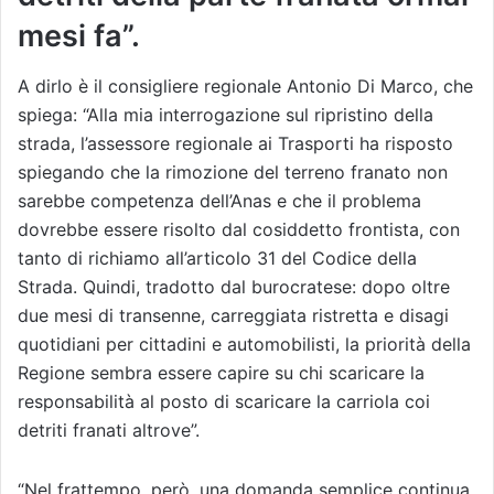
mesi fa”.
A dirlo è il consigliere regionale Antonio Di Marco, che
spiega: “Alla mia interrogazione sul ripristino della
strada, l’assessore regionale ai Trasporti ha risposto
spiegando che la rimozione del terreno franato non
sarebbe competenza dell’Anas e che il problema
dovrebbe essere risolto dal cosiddetto frontista, con
tanto di richiamo all’articolo 31 del Codice della
Strada. Quindi, tradotto dal burocratese: dopo oltre
due mesi di transenne, carreggiata ristretta e disagi
quotidiani per cittadini e automobilisti, la priorità della
Regione sembra essere capire su chi scaricare la
responsabilità al posto di scaricare la carriola coi
detriti franati altrove”.
“Nel frattempo, però, una domanda semplice continua