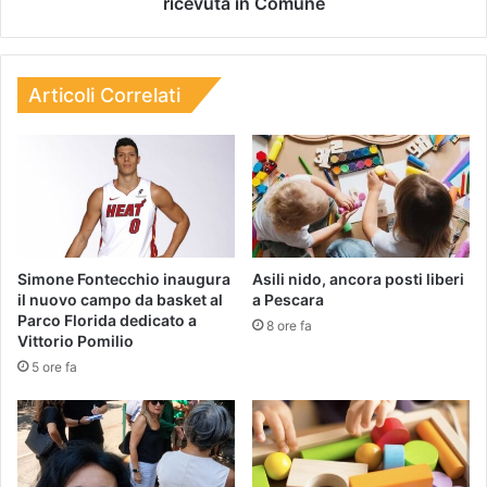
ricevuta in Comune
Articoli Correlati
Simone Fontecchio inaugura
Asili nido, ancora posti liberi
il nuovo campo da basket al
a Pescara
Parco Florida dedicato a
8 ore fa
Vittorio Pomilio
5 ore fa