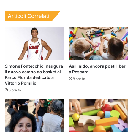
Articoli Correlati
Simone Fontecchio inaugura
Asili nido, ancora posti liberi
il nuovo campo da basket al
a Pescara
Parco Florida dedicato a
8 ore fa
Vittorio Pomilio
5 ore fa