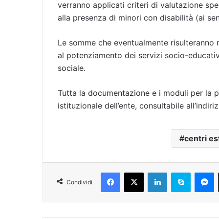
verranno applicati criteri di valutazione spec
alla presenza di minori con disabilità (ai s
Le somme che eventualmente risulteranno res
al potenziamento dei servizi socio-educativi
sociale.
Tutta la documentazione e i moduli per la pr
istituzionale dell’ente, consultabile all’indir
centri est
Facebook
X
LinkedIn
Skype
Messenger
Condividi