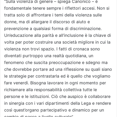
“Sulla violenza di genere – spiega Canonico – è
fondamentale tenere sempre i riflettori accesi. Non si
tratta solo di affrontare i temi della violenza sulle
donne, ma di allargare il discorso di aiuto e
prevenzione a qualsiasi forma di discriminazione.
Un’educazione alla parità e all’inclusione è la chiave di
volta per poter costruire una società migliore in cui la
violenza non trovi spazio. I fatti di cronaca sono
diventati purtroppo una realtà quotidiana, un
fenomeno che suscita preoccupazione e sdegno ma
che dovrebbe portare ad una riflessione su quali siano
le strategie per contrastarla ed è quello che vogliamo
fare venerdì. Bisogna lavorare in ogni momento per
richiamare alla responsabilità collettiva tutte le
persone e le istituzioni. Ciò che auspico è collaborare
in sinergia con i vari dipartimenti della Lega e rendere
così quest’organo partecipativo e dinamico per un
cambio di passo a livello culturale”.