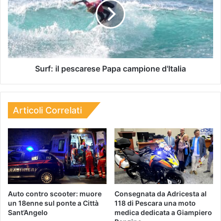
Surf: il pescarese Papa campione d'Italia
Articoli Correlati
Auto contro scooter: muore
Consegnata da Adricesta al
un 18enne sul ponte a Città
118 di Pescara una moto
Sant’Angelo
medica dedicata a Giampiero