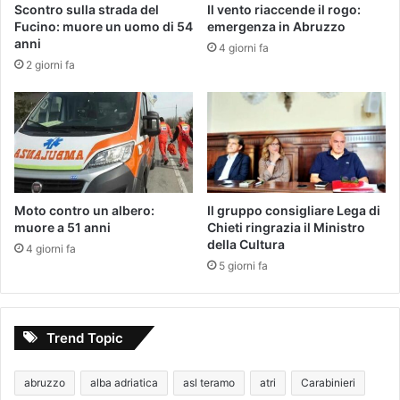
Scontro sulla strada del
Il vento riaccende il rogo:
Fucino: muore un uomo di 54
emergenza in Abruzzo
anni
4 giorni fa
2 giorni fa
Moto contro un albero:
Il gruppo consigliare Lega di
muore a 51 anni
Chieti ringrazia il Ministro
della Cultura
4 giorni fa
5 giorni fa
Trend Topic
abruzzo
alba adriatica
asl teramo
atri
Carabinieri