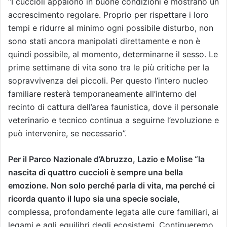
“I cuccioli appaiono in buone condizioni e mostrano un
accrescimento regolare. Proprio per rispettare i loro
tempi e ridurre al minimo ogni possibile disturbo, non
sono stati ancora manipolati direttamente e non è
quindi possibile, al momento, determinarne il sesso. Le
prime settimane di vita sono tra le più critiche per la
sopravvivenza dei piccoli. Per questo l’intero nucleo
familiare resterà temporaneamente all’interno del
recinto di cattura dell’area faunistica, dove il personale
veterinario e tecnico continua a seguirne l’evoluzione e
può intervenire, se necessario”.
Per il Parco Nazionale d’Abruzzo, Lazio e Molise “la
nascita di quattro cuccioli è sempre una bella
emozione. Non solo perché parla di vita, ma perché ci
ricorda quanto il lupo sia una specie sociale,
complessa, profondamente legata alle cure familiari, ai
legami e agli equilibri degli ecosistemi. Continueremo