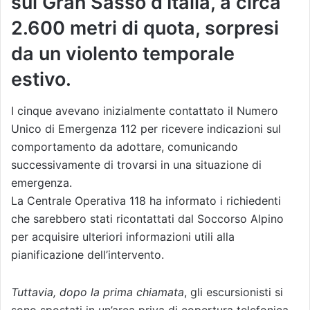
sul Gran Sasso d’Italia, a circa
2.600 metri di quota, sorpresi
da un violento temporale
estivo.
I cinque avevano inizialmente contattato il Numero
Unico di Emergenza 112 per ricevere indicazioni sul
comportamento da adottare, comunicando
successivamente di trovarsi in una situazione di
emergenza.
La Centrale Operativa 118 ha informato i richiedenti
che sarebbero stati ricontattati dal Soccorso Alpino
per acquisire ulteriori informazioni utili alla
pianificazione dell’intervento.
Tuttavia, dopo la prima chiamata
, gli escursionisti si
sono spostati in un’area priva di copertura telefonica,