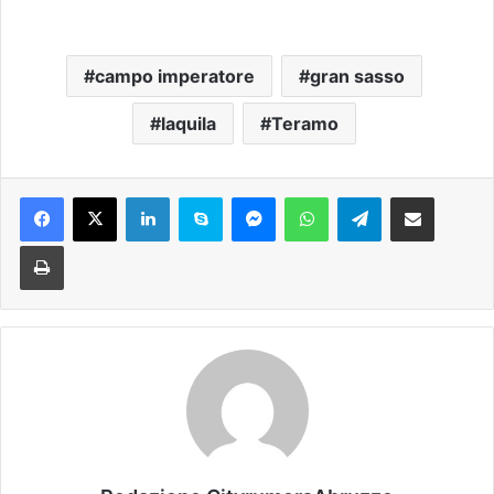
campo imperatore
gran sasso
laquila
Teramo
Facebook
X
LinkedIn
Skype
Messenger
WhatsApp
Telegram
Condividi via mail
Stampa