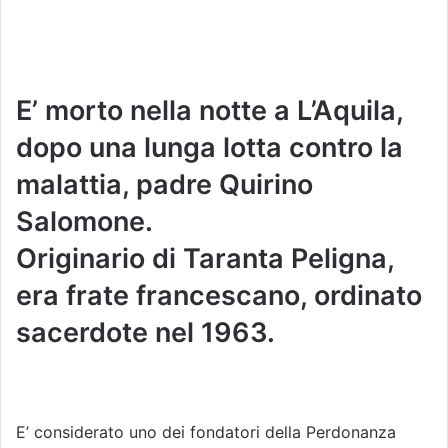
E’ morto nella notte a L’Aquila,
dopo una lunga lotta contro la
malattia, padre Quirino
Salomone.
Originario di Taranta Peligna,
era frate francescano, ordinato
sacerdote nel 1963.
E’ considerato uno dei fondatori della Perdonanza