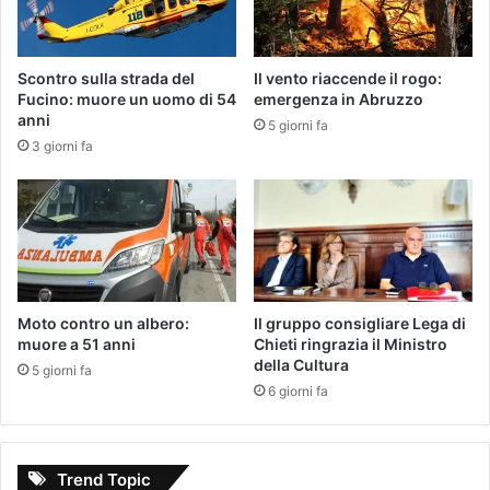
Scontro sulla strada del
Il vento riaccende il rogo:
Fucino: muore un uomo di 54
emergenza in Abruzzo
anni
5 giorni fa
3 giorni fa
Moto contro un albero:
Il gruppo consigliare Lega di
muore a 51 anni
Chieti ringrazia il Ministro
della Cultura
5 giorni fa
6 giorni fa
Trend Topic