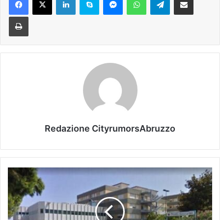
Stampa
Redazione CityrumorsAbruzzo