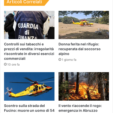
Articoli Correlati
Controlli sui tabacchi e
Donna ferita nel rifugio:
prezzi di vendita: irregolarità
recuperata dal soccorso
riscontrate in diversi esercizi
alpino
commerciali
1 giorno fa
10 ore fa
Scontro sulla strada del
Il vento riaccende il rogo:
Fucino: muore un uomo di 54
emergenza in Abruzzo