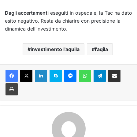
Dagli accertamenti
eseguiti in ospedale, la Tac ha dato
esito negativo. Resta da chiarire con precisione la
dinamica dell’investimento.
investimento l'aquila
l'aqila
Facebook
X
LinkedIn
Skype
Messenger
WhatsApp
Telegram
Condividi via mail
Stampa