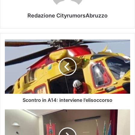
Redazione CityrumorsAbruzzo
Scontro in A14: interviene l'elisoccorso