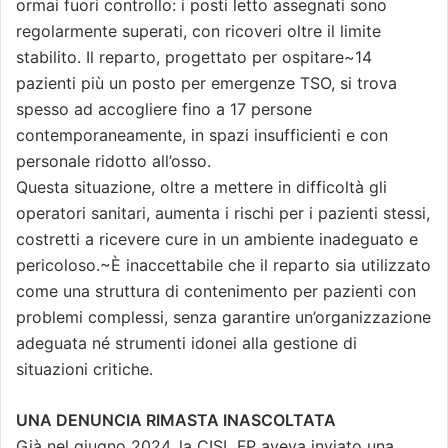
ormai fuori controllo: i posti letto assegnati sono
regolarmente superati, con ricoveri oltre il limite
stabilito. Il reparto, progettato per ospitare~14
pazienti più un posto per emergenze TSO, si trova
spesso ad accogliere fino a 17 persone
contemporaneamente, in spazi insufficienti e con
personale ridotto all’osso.
Questa situazione, oltre a mettere in difficoltà gli
operatori sanitari, aumenta i rischi per i pazienti stessi,
costretti a ricevere cure in un ambiente inadeguato e
pericoloso.~È inaccettabile che il reparto sia utilizzato
come una struttura di contenimento per pazienti con
problemi complessi, senza garantire un’organizzazione
adeguata né strumenti idonei alla gestione di
situazioni critiche.
UNA DENUNCIA RIMASTA INASCOLTATA
Già nel giugno 2024, la CISL FP aveva inviato una