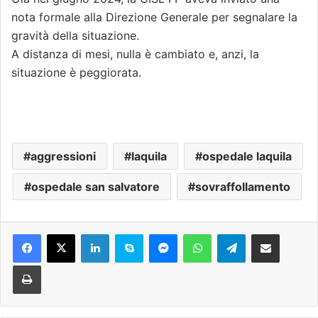
nota formale alla Direzione Generale per segnalare la
gravità della situazione.
A distanza di mesi, nulla è cambiato e, anzi, la
situazione è peggiorata.
aggressioni
laquila
ospedale laquila
ospedale san salvatore
sovraffollamento
Facebook
X
LinkedIn
Skype
Messenger
WhatsApp
Telegram
Condividi via mail
Stampa