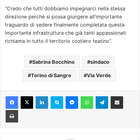
“Credo che tutti dobbiamo impegnarci nella stessa
direzione perché si possa giungere all’importante
traguardo di vedere finalmente completata questa
importante infrastruttura che già tanti appassionati
richiama in tutto il territorio costiero teatino”.
Sabrina Bocchino
sindaco
Torino di Sangro
Via Verde
Facebook
X
LinkedIn
Skype
Messenger
WhatsApp
Telegram
Condividi via mail
Stampa