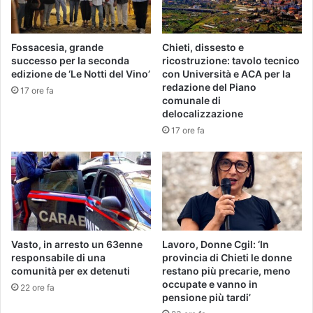
Fossacesia, grande
Chieti, dissesto e
successo per la seconda
ricostruzione: tavolo tecnico
edizione de ‘Le Notti del Vino’
con Università e ACA per la
redazione del Piano
17 ore fa
comunale di
delocalizzazione
17 ore fa
Vasto, in arresto un 63enne
Lavoro, Donne Cgil: ‘In
responsabile di una
provincia di Chieti le donne
comunità per ex detenuti
restano più precarie, meno
occupate e vanno in
22 ore fa
pensione più tardi’