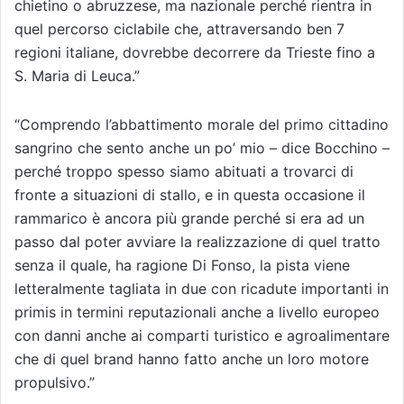
chietino o abruzzese, ma nazionale perché rientra in
quel percorso ciclabile che, attraversando ben 7
regioni italiane, dovrebbe decorrere da Trieste fino a
S. Maria di Leuca.”
“Comprendo l’abbattimento morale del primo cittadino
sangrino che sento anche un po’ mio – dice Bocchino –
perché troppo spesso siamo abituati a trovarci di
fronte a situazioni di stallo, e in questa occasione il
rammarico è ancora più grande perché si era ad un
passo dal poter avviare la realizzazione di quel tratto
senza il quale, ha ragione Di Fonso, la pista viene
letteralmente tagliata in due con ricadute importanti in
primis in termini reputazionali anche a livello europeo
con danni anche ai comparti turistico e agroalimentare
che di quel brand hanno fatto anche un loro motore
propulsivo.”