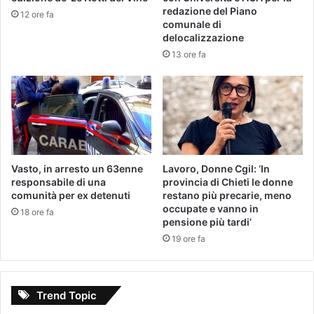
redazione del Piano
12 ore fa
comunale di
delocalizzazione
13 ore fa
Vasto, in arresto un 63enne
Lavoro, Donne Cgil: ‘In
responsabile di una
provincia di Chieti le donne
comunità per ex detenuti
restano più precarie, meno
occupate e vanno in
18 ore fa
pensione più tardi’
19 ore fa
Trend Topic