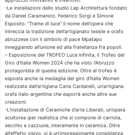
approccio innovativo e inventivo.
-Le installazioni dello studio Lap Architettura fondato
da Daniel Caramanico. Federico Sorgi e Simone
Esposito. “Trame di luce” il nome dell’opera che
intreccia la tradizione dell’artigianato tessile e orafo
abruzzese con il simbolo di pace Mpatapo
inneggiando all’unione ed alla fratellanza fra popoli.
– Esposizione del TROFEO Luce Infinita, il Trofeo del
Giro d’Italia Women 2024 che ha visto l’Abruzzo
protagonista di questa edizione. Oltre al trofeo è
esposta anche la medaglia del giro d’Italia Women
realizzata dall’artigiana Carla Cardarelli, un’artigiana
orafa italo-argentina che esporrà anche altre sue
creazioni.
-L’installazione di Ceramiche d’arte Liberati, un’opera
scultorea iper realistica che si compone di carriola,
secchio e cazzuole, interamente in ceramica. Oltre
all’effetto visivo, vi è un’impressionante consistenza