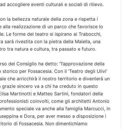
d accogliere eventi culturali e sociali di rilievo.
on la bellezza naturale della zona e rispetta i
ie alla realizzazione di un parco che favorisce lo
e. Le forme del teatro si ispirano ai Trabocchi,
a sarà rivestita con la pietra della Maiella, una
tro tra natura e cultura, tra passato e futuro.
rso del Consiglio ha detto: “l’approvazione della
storico per Fossacesia. Con il ‘Teatro degli Ulivi’
e che arricchirà il nostro territorio e diventerà un
n grazie sincero va a chi ha creduto in questo
lisa Martinotti e Matteo Sartini, fondatori della
i professionisti coinvolti, come gli architetti Antonio
mento speciale va anche alla famiglia Marcucci, in
Giuseppina e Dora, per aver messo a disposizione i
rritorio di Fossacesia. Non dimentichiamo