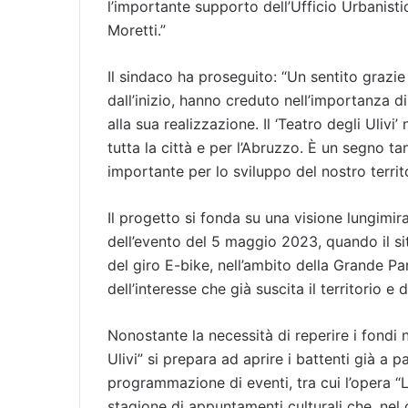
l’importante supporto dell’Ufficio Urbani
Moretti.”
Il sindaco ha proseguito: “Un sentito grazie a
dall’inizio, hanno creduto nell’importanza 
alla sua realizzazione. Il ‘Teatro degli Uliv
tutta la città e per l’Abruzzo. È un segno ta
importante per lo sviluppo del nostro territo
Il progetto si fonda su una visione lungimir
dell’evento del 5 maggio 2023, quando il si
del giro E-bike, nell’ambito della Grande Pa
dell’interesse che già suscita il territorio e
Nonostante la necessità di reperire i fondi n
Ulivi” si prepara ad aprire i battenti già a
programmazione di eventi, tra cui l’opera “L
stagione di appuntamenti culturali che, nel 