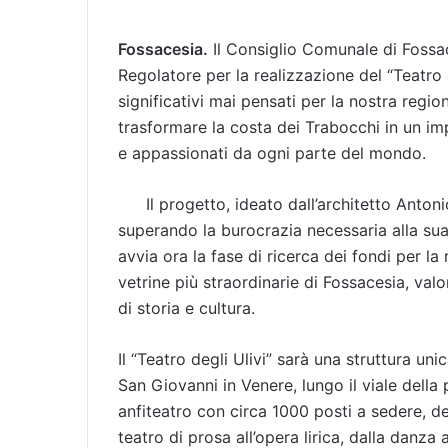
Fossacesia.
Il Consiglio Comunale di Fossac
Regolatore per la realizzazione del “Teatro d
significativi mai pensati per la nostra regi
trasformare la costa dei Trabocchi in un imp
e appassionati da ogni parte del mondo.
Il progetto, ideato dall’architetto Anto
superando la burocrazia necessaria alla sua 
avvia ora la fase di ricerca dei fondi per la
vetrine più straordinarie di Fossacesia, valo
di storia e cultura.
Il “Teatro degli Ulivi” sarà una struttura unic
San Giovanni in Venere, lungo il viale della 
anfiteatro con circa 1000 posti a sedere, de
teatro di prosa all’opera lirica, dalla danza