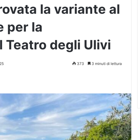
ovata la variante al
 per la
 Teatro degli Ulivi
25
373
3 minuti di lettura