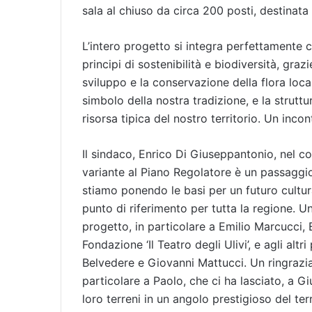
sala al chiuso da circa 200 posti, destinata a
L’intero progetto si integra perfettamente c
principi di sostenibilità e biodiversità, graz
sviluppo e la conservazione della flora local
simbolo della nostra tradizione, e la struttur
risorsa tipica del nostro territorio. Un incon
Il sindaco, Enrico Di Giuseppantonio, nel co
variante al Piano Regolatore è un passaggio 
stiamo ponendo le basi per un futuro cultural
punto di riferimento per tutta la regione. U
progetto, in particolare a Emilio Marcucci, E
Fondazione ‘Il Teatro degli Ulivi’, e agli altr
Belvedere e Giovanni Mattucci. Un ringrazia
particolare a Paolo, che ci ha lasciato, a 
loro terreni in un angolo prestigioso del te