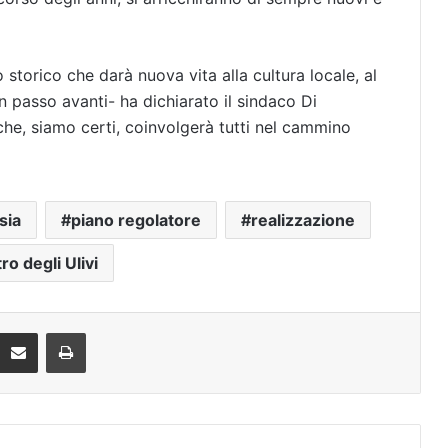
storico che darà nuova vita alla cultura locale, al
 Un passo avanti- ha dichiarato il sindaco Di
he, siamo certi, coinvolgerà tutti nel cammino
sia
piano regolatore
realizzazione
ro degli Ulivi
Condividi via mail
Stampa