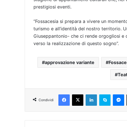
prestigiosi eventi.
“Fossacesia si prepara a vivere un momento 
turismo e all’identità del nostro territorio.
Giuseppantonio- che ci rende orgogliosi e c
verso la realizzazione di questo sogno”.
approvazione variante
Fossace
Teat
Facebook
X
LinkedIn
Skype
Messenger
Condividi