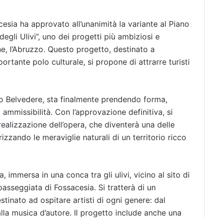
esia ha approvato all’unanimità la variante al Piano
egli Ulivi”, uno dei progetti più ambiziosi e
one, l’Abruzzo. Questo progetto, destinato a
ortante polo culturale, si propone di attrarre turisti
nio Belvedere, sta finalmente prendendo forma,
ammissibilità. Con l’approvazione definitiva, si
 realizzazione dell’opera, che diventerà una delle
rizzando le meraviglie naturali di un territorio ricco
a, immersa in una conca tra gli ulivi, vicino al sito di
passeggiata di Fossacesia. Si tratterà di un
stinato ad ospitare artisti di ogni genere: dal
 alla musica d’autore. Il progetto include anche una