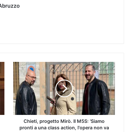
Abruzzo
Chieti, progetto Mirò. Il M5S: 'Siamo
pronti a una class action, l'opera non va