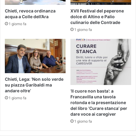
Chieti, revoca ordinanza
XVII Festival del peperone
acqua a Colle dell’Ara
dolce di Altino e Palio
culinario delle Contrade
1 giorno fa
1 giorno fa
Chieti, Lega: ‘Non solo verde
su piazza Garibaldi ma
andare oltre’
‘Il cuore non basta’: a
Francavilla una tavola
1 giorno fa
rotonda e la presentazione
del libro ‘Curare stanca’ per
dare voce ai caregiver
1 giorno fa