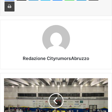
Stampa
Redazione CityrumorsAbruzzo