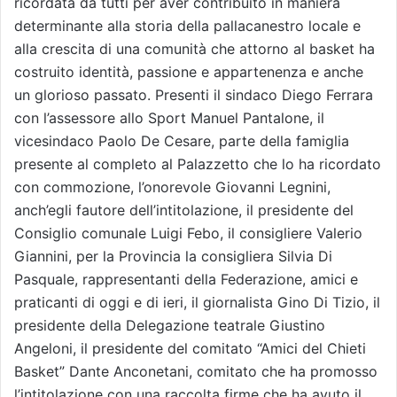
ricordata da tutti per aver contribuito in maniera
determinante alla storia della pallacanestro locale e
alla crescita di una comunità che attorno al basket ha
costruito identità, passione e appartenenza e anche
un glorioso passato. Presenti il sindaco Diego Ferrara
con l’assessore allo Sport Manuel Pantalone, il
vicesindaco Paolo De Cesare, parte della famiglia
presente al completo al Palazzetto che lo ha ricordato
con commozione, l’onorevole Giovanni Legnini,
anch’egli fautore dell’intitolazione, il presidente del
Consiglio comunale Luigi Febo, il consigliere Valerio
Giannini, per la Provincia la consigliera Silvia Di
Pasquale, rappresentanti della Federazione, amici e
praticanti di oggi e di ieri, il giornalista Gino Di Tizio, il
presidente della Delegazione teatrale Giustino
Angeloni, il presidente del comitato “Amici del Chieti
Basket” Dante Anconetani, comitato che ha promosso
l’intitolazione con una raccolta firme che ha avuto il