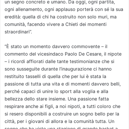
un segno concreto e umano. Da oggi, ogni partita,
ogni allenamento, ogni applauso porterà con sé la sua
eredità: quella di chi ha costruito non solo muri, ma
comunità, facendo vivere a Chieti dei momenti
straordinari”.
”È stato un momento davvero commovente – il
commento del vicesindaco Paolo De Cesare, il nipote
– i ricordi affiorati dalle tante testimonianze che si
sono susseguite durante l’inaugurazione ci hanno
restituito tasselli di quella che per lui è stata la
passione di tutta una vita e di momenti davvero belli,
perché capaci di unire lo sport alla voglia e alla
bellezza dello stare insieme. Una passione fatta
respirare anche ai figli, a noi nipoti, a tutti coloro che
si resero disponibili a costruire un sogno bello per la
città, per i giovani di allora e la comunità tutta. Un
sogno che ha visto una stagione di grande basket a