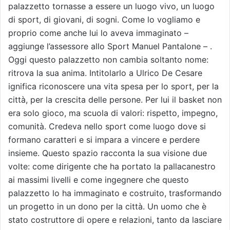
palazzetto tornasse a essere un luogo vivo, un luogo
di sport, di giovani, di sogni. Come lo vogliamo e
proprio come anche lui lo aveva immaginato –
aggiunge l’assessore allo Sport Manuel Pantalone – .
Oggi questo palazzetto non cambia soltanto nome:
ritrova la sua anima. Intitolarlo a Ulrico De Cesare
ignifica riconoscere una vita spesa per lo sport, per la
città, per la crescita delle persone. Per lui il basket non
era solo gioco, ma scuola di valori: rispetto, impegno,
comunità. Credeva nello sport come luogo dove si
formano caratteri e si impara a vincere e perdere
insieme. Questo spazio racconta la sua visione due
volte: come dirigente che ha portato la pallacanestro
ai massimi livelli e come ingegnere che questo
palazzetto lo ha immaginato e costruito, trasformando
un progetto in un dono per la città. Un uomo che è
stato costruttore di opere e relazioni, tanto da lasciare