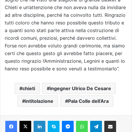
Chieti e un’attenzione che non aveva nulla da invidiare
ad altre discipline, perché ha coinvolto tutti. Ringrazio
tutti coloro che hanno reso possibile questo tributo e
a quanti sono stati parte attiva nella costruzione di
ricordi comuni, preziosi, perché davvero collettivi.
Forse non avrebbe voluto grandi cerimonie, ma siamo
certi che questo gesto gli avrebbe fatto piacere, per
questo ringrazio l’Amministrazione, Legnini e quanti lo
hanno reso possibile e sono venuti a testimoniarlo”.
chieti
ingegner Ulrico De Cesare
intitolazione
Pala Colle dell’Ara
Facebook
X
LinkedIn
Skype
Messenger
WhatsApp
Telegram
Condividi via mail