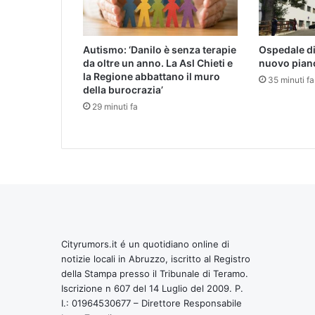
Autismo: ‘Danilo è senza terapie
Ospedale di 
da oltre un anno. La Asl Chieti e
nuovo piano
la Regione abbattano il muro
35 minuti fa
della burocrazia’
29 minuti fa
Cityrumors.it é un quotidiano online di
notizie locali in Abruzzo, iscritto al Registro
della Stampa presso il Tribunale di Teramo.
Iscrizione n 607 del 14 Luglio del 2009. P.
I.: 01964530677 – Direttore Responsabile