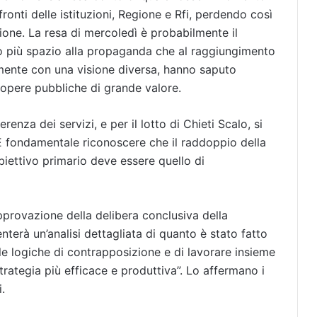
onti delle istituzioni, Regione e Rfi, perdendo così
ione. La resa di mercoledì è probabilmente il
ato più spazio alla propaganda che al raggiungimento
temente con una visione diversa, hanno saputo
 opere pubbliche di grande valore.
enza dei servizi, e per il lotto di Chieti Scalo, si
È fondamentale riconoscere che il raddoppio della
obiettivo primario deve essere quello di
pprovazione della delibera conclusiva della
enterà un’analisi dettagliata di quanto è stato fatto
le logiche di contrapposizione e di lavorare insieme
rategia più efficace e produttiva”. Lo affermano i
.