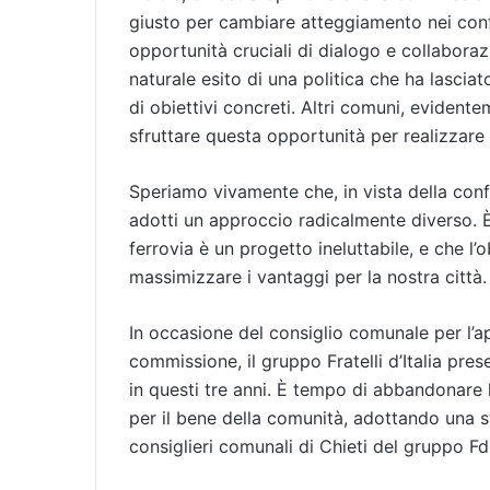
giusto per cambiare atteggiamento nei confr
opportunità cruciali di dialogo e collaboraz
naturale esito di una politica che ha lasci
di obiettivi concreti. Altri comuni, eviden
sfruttare questa opportunità per realizzare
Speriamo vivamente che, in vista della confer
adotti un approccio radicalmente diverso. 
ferrovia è un progetto ineluttabile, e che l’
massimizzare i vantaggi per la nostra città.
In occasione del consiglio comunale per l’a
commissione, il gruppo Fratelli d’Italia pres
in questi tre anni. È tempo di abbandonare 
per il bene della comunità, adottando una st
consiglieri comunali di Chieti del gruppo Fdi