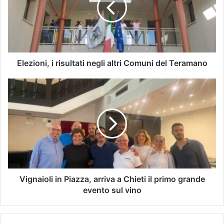
Elezioni, i risultati negli altri Comuni del Teramano
Vignaioli in Piazza, arriva a Chieti il primo grande
evento sul vino