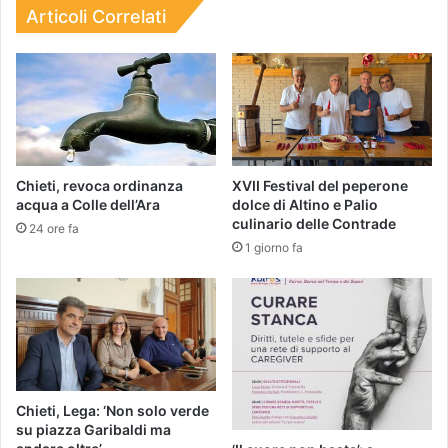
Articoli Correlati
Chieti, revoca ordinanza
XVII Festival del peperone
acqua a Colle dell’Ara
dolce di Altino e Palio
culinario delle Contrade
24 ore fa
1 giorno fa
Chieti, Lega: ‘Non solo verde
su piazza Garibaldi ma