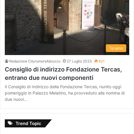
Teramo
Redazione CityrumorsAbruzzo
27 Luglio 2023
621
Consiglio di indirizzo Fondazione Tercas,
entrano due nuovi componenti
Il Consiglio di Indirizzo della Fondazione Tercas, riunito oggi
pomeriggio in Palazzo Melatino, ha provveduto alla nomina di
due nuovi…
Trend Topic