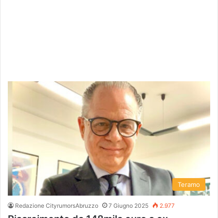
Teramo
Redazione CityrumorsAbruzzo
7 Giugno 2025
2.977