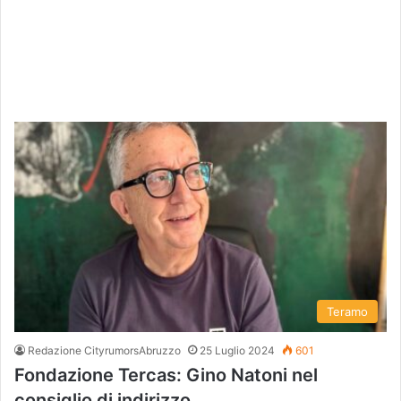
Teramo
Redazione CityrumorsAbruzzo
25 Luglio 2024
601
Fondazione Tercas: Gino Natoni nel
consiglio di indirizzo