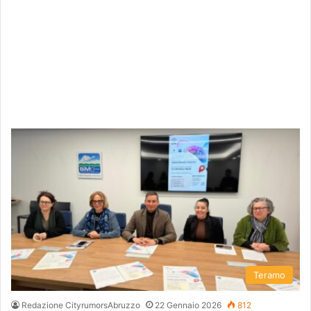
Teramo
Redazione CityrumorsAbruzzo
22 Gennaio 2026
812