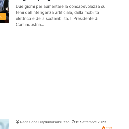
Due giorni per aumentare la consapevolezza sui
temi dell’intelligenza artificiale, della mobilità
zo
elettrica e della sostenibilità. Il Presidente di
Confindustria…
Redazione CityrumorsAbruzzo
15 Settembre 2023
513