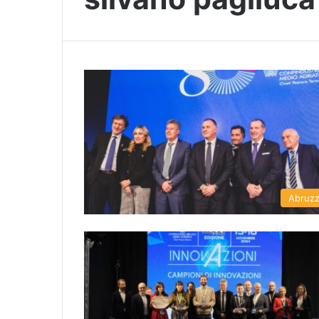
Abruz