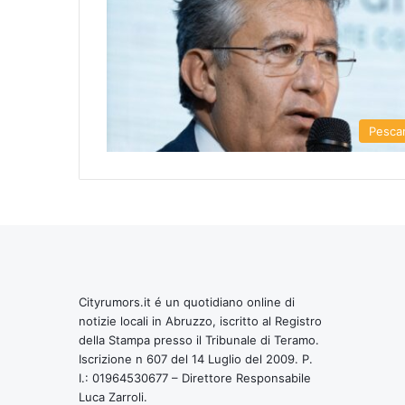
Pesca
Cityrumors.it é un quotidiano online di
notizie locali in Abruzzo, iscritto al Registro
della Stampa presso il Tribunale di Teramo.
Iscrizione n 607 del 14 Luglio del 2009. P.
I.: 01964530677 – Direttore Responsabile
Luca Zarroli.