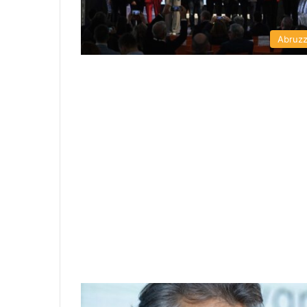
Abruz